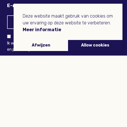
E-mail
Deze website maakt gebruik van cookies om
uw ervaring op deze website te verbeteren.
Meer informatie
Ik wil niets missen en ontvang graag Buitenleven-nieuws
Afwijzen
Allow cookies
en persoonlijk voordeel
VERZENDEN
ARTIKELEN
Tuinieren