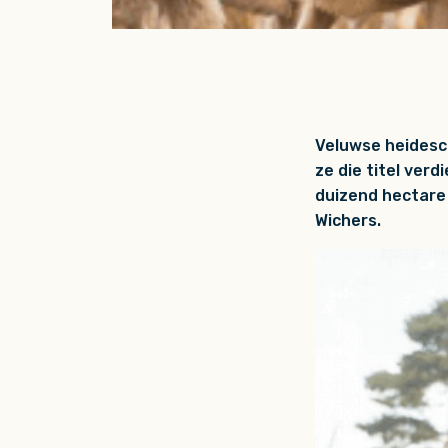
Veluwse heidesc
ze die titel ver
duizend hectare
Wichers.