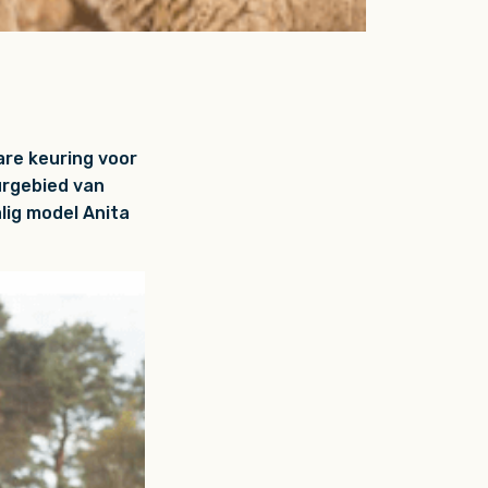
re keuring voor
uurgebied van
ig model Anita