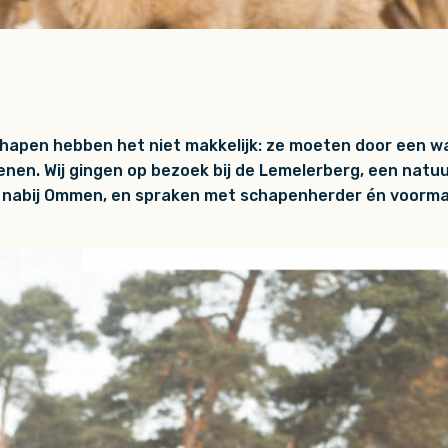
hapen hebben het niet makkelijk: ze moeten door een wa
dienen. Wij gingen op bezoek bij de Lemelerberg, een nat
 nabij Ommen, en spraken met schapenherder én voormal