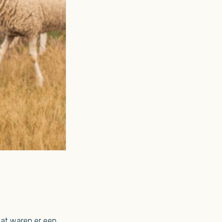
Dat waren er een