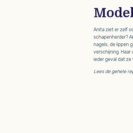
Model
Anita ziet er zelf 
schapenherder? Ani
nagels, de lippen 
verschijning. Haar
ieder geval dat ze
Lees de gehele re