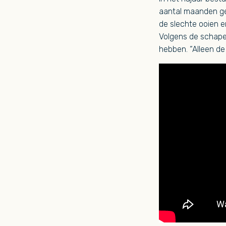
aantal maanden ge
de slechte ooien er
Volgens de schap
hebben. “Alleen de