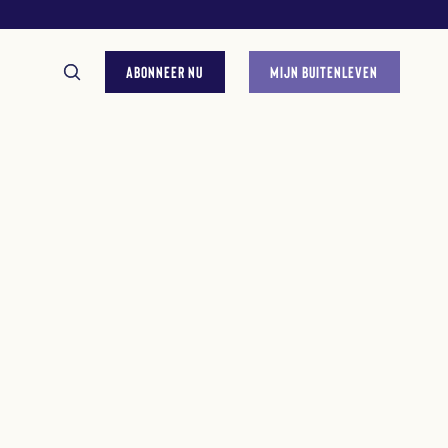
ABONNEER NU
MIJN BUITENLEVEN
GESTELDE VRAGEN