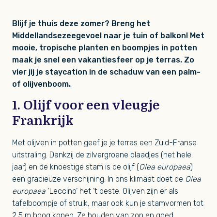
Blijf je thuis deze zomer? Breng het
Middellandsezeegevoel naar je tuin of balkon! Met
mooie, tropische planten en boompjes in potten
maak je snel een vakantiesfeer op je terras. Zo
vier jij je staycation in de schaduw van een palm-
of olijvenboom.
1. Olijf voor een vleugje
Frankrijk
Met olijven in potten geef je je terras een Zuid-Franse
uitstraling. Dankzij de zilvergroene blaadjes (het hele
jaar) en de knoestige stam is de olijf (
Olea europaea
)
een gracieuze verschijning. In ons klimaat doet de
Olea
europaea
‘Leccino’ het ’t beste. Olijven zijn er als
tafelboompje of struik, maar ook kun je stamvormen tot
2,5 m hoog kopen. Ze houden van zon en goed