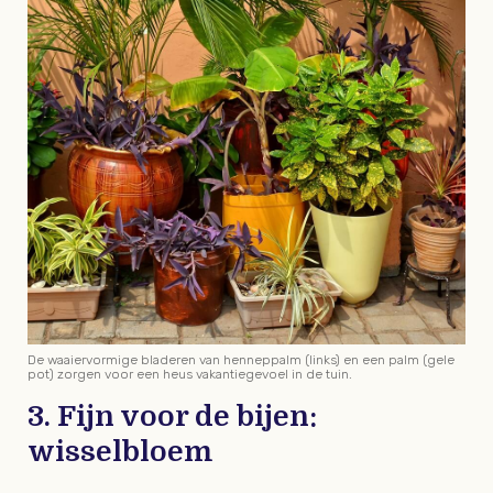
De waaiervormige bladeren van henneppalm (links) en een palm (gele
pot) zorgen voor een heus vakantiegevoel in de tuin.
3. Fijn voor de bijen:
wisselbloem