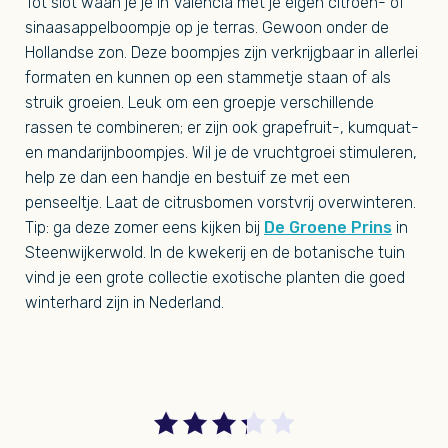
Tot slot waan je je in Valencia met je eigen citroen- of
sinaasappelboompje op je terras. Gewoon onder de
Hollandse zon. Deze boompjes zijn verkrijgbaar in allerlei
formaten en kunnen op een stammetje staan of als
struik groeien. Leuk om een groepje verschillende
rassen te combineren; er zijn ook grapefruit-, kumquat-
en mandarijnboompjes. Wil je de vruchtgroei stimuleren,
help ze dan een handje en bestuif ze met een
penseeltje. Laat de citrusbomen vorstvrij overwinteren.
Tip: ga deze zomer eens kijken bij
De Groene Prins
in
Steenwijkerwold. In de kwekerij en de botanische tuin
vind je een grote collectie exotische planten die goed
winterhard zijn in Nederland.