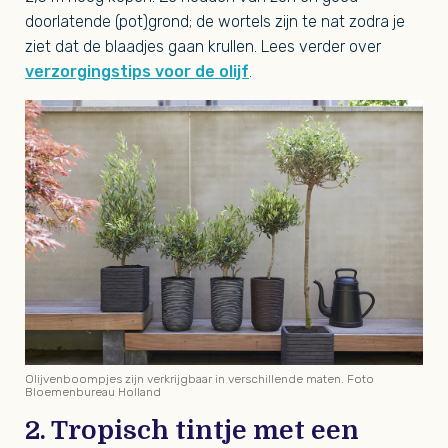
doorlatende (pot)grond; de wortels zijn te nat zodra je
ziet dat de blaadjes gaan krullen. Lees verder over
verzorgingstips voor de olijf
.
Olijvenboompjes zijn verkrijgbaar in verschillende maten. Foto
Bloemenbureau Holland
2. Tropisch tintje met een