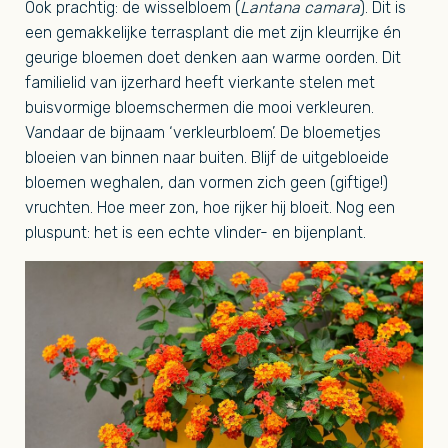
Ook prachtig: de wisselbloem (
Lantana camara
). Dit is
een gemakkelijke terrasplant die met zijn kleurrijke én
geurige bloemen doet denken aan warme oorden. Dit
familielid van ijzerhard heeft vierkante stelen met
buisvormige bloemschermen die mooi verkleuren.
Vandaar de bijnaam ‘verkleurbloem’. De bloemetjes
bloeien van binnen naar buiten. Blijf de uitgebloeide
bloemen weghalen, dan vormen zich geen (giftige!)
vruchten. Hoe meer zon, hoe rijker hij bloeit. Nog een
pluspunt: het is een echte vlinder- en bijenplant.