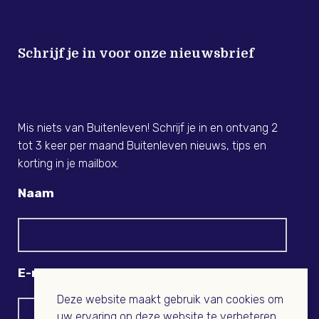
Schrijf je in voor onze nieuwsbrief
Meld je nu aan voor de Buitenleven
Nieuwsbrief!
Mis niets van Buitenleven! Schrijf je in en ontvang 2
tot 3 keer per maand Buitenleven nieuws, tips en
korting in je mailbox.
Naam
E-mail
Deze website maakt gebruik van cookies om
uw ervaring op deze website te verbeteren.