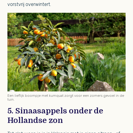
vorstvrij overwintert.
Een lieflijk boompje met kumquat zorgt voor een zomers gevoel in de
tuin.
5. Sinaasappels onder de
Hollandse zon