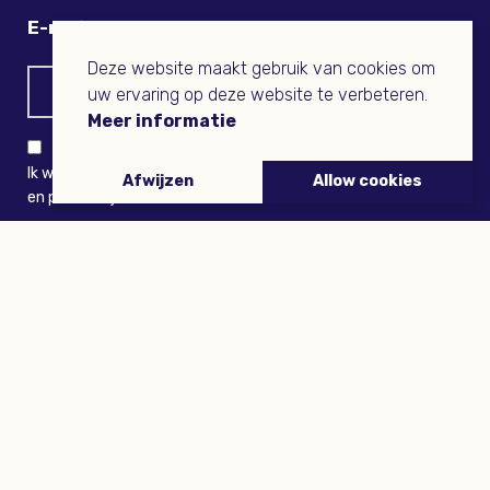
E-mail
Deze website maakt gebruik van cookies om
uw ervaring op deze website te verbeteren.
Meer informatie
Ik wil niets missen en ontvang graag Buitenleven-nieuws
Afwijzen
Allow cookies
en persoonlijk voordeel
VERZENDEN
ARTIKELEN
Tuinieren