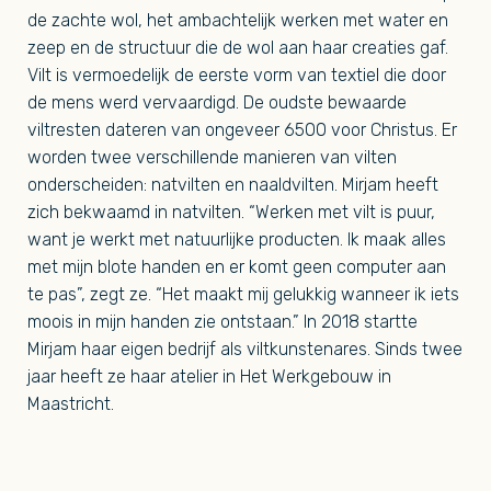
de zachte wol, het ambachtelijk werken met water en
zeep en de structuur die de wol aan haar creaties gaf.
Vilt is vermoedelijk de eerste vorm van textiel die door
de mens werd vervaardigd. De oudste bewaarde
viltresten dateren van ongeveer 6500 voor Christus. Er
worden twee verschillende manieren van vilten
onderscheiden: natvilten en naaldvilten. Mirjam heeft
zich bekwaamd in natvilten. “Werken met vilt is puur,
want je werkt met natuurlijke producten. Ik maak alles
met mijn blote handen en er komt geen computer aan
te pas”, zegt ze. “Het maakt mij gelukkig wanneer ik iets
moois in mijn handen zie ontstaan.” In 2018 startte
Mirjam haar eigen bedrijf als viltkunstenares. Sinds twee
jaar heeft ze haar atelier in Het Werkgebouw in
Maastricht.