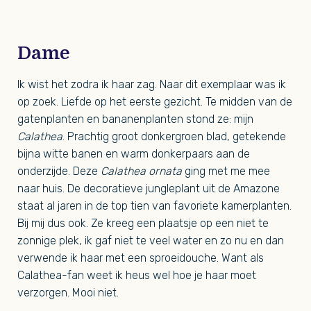
Dame
Ik wist het zodra ik haar zag. Naar dit exemplaar was ik
op zoek. Liefde op het eerste gezicht. Te midden van de
gatenplanten en bananenplanten stond ze: mijn
Calathea
. Prachtig groot donkergroen blad, getekende
bijna witte banen en warm donkerpaars aan de
onderzijde. Deze
Calathea ornata
ging met me mee
naar huis. De decoratieve jungleplant uit de Amazone
staat al jaren in de top tien van favoriete kamerplanten.
Bij mij dus ook. Ze kreeg een plaatsje op een niet te
zonnige plek, ik gaf niet te veel water en zo nu en dan
verwende ik haar met een sproeidouche. Want als
Calathea-fan weet ik heus wel hoe je haar moet
verzorgen. Mooi niet.