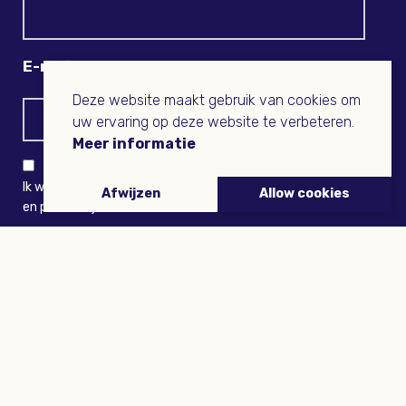
E-mail
Deze website maakt gebruik van cookies om
uw ervaring op deze website te verbeteren.
Meer informatie
Ik wil niets missen en ontvang graag Buitenleven-nieuws
Afwijzen
Allow cookies
en persoonlijk voordeel
VERZENDEN
ARTIKELEN