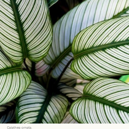
Calathea ornata.