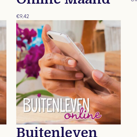
€
9,42
Buitenleven