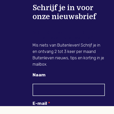
Schrijf je in voor
onze nieuwsbrief
Meld je nu aan voor de
Buitenleven Nieuwsbrief!
Mis niets van Buitenleven! Schrijf je in
en ontvang 2 tot 3 keer per maand
Buitenleven nieuws, tips en korting in je
mailbox.
Naam
E-mail