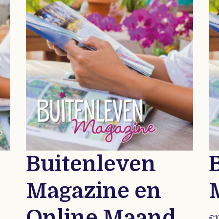
Buitenleven
Magazine en
Online Maand
€
1