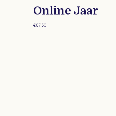
Online Jaar
€
87,50