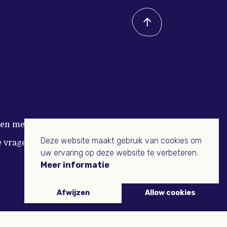
n met Buitenleven
Deze website maakt gebruik van cookies om
e vragen
uw ervaring op deze website te verbeteren.
Meer informatie
Afwijzen
Allow cookies