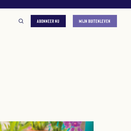
ABONNEER NU
MIJN BUITENLEVEN
GESTELDE VRAGEN