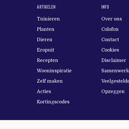
ARTIKELEN
INFO
Tuinieren
Over ons
Planten
Colofon
Dieren
Contact
Eropuit
Cookies
Recepten
Disclaimer
Wooninspiratie
Samenwerke
Zelf maken
Veelgesteld
Acties
Opzeggen
Kortingscodes