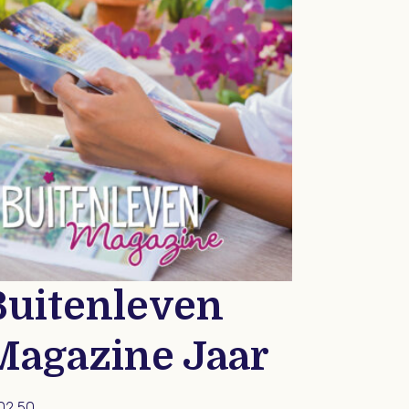
Buitenleven
Magazine Jaar
02,50