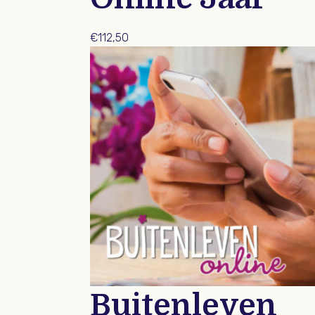
€
112,50
Buitenleven