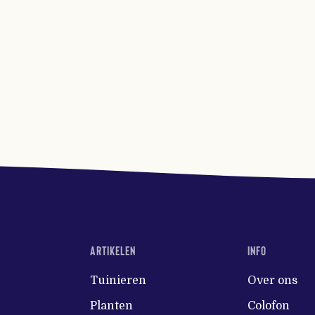
ARTIKELEN
INFO
Tuinieren
Over ons
Planten
Colofon