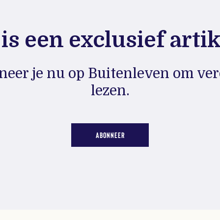
 is een exclusief artike
eer je nu op Buitenleven om ver
lezen.
ABONNEER