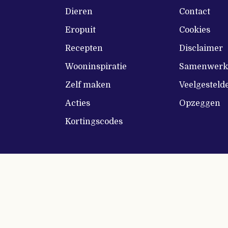
Dieren
Contact
Eropuit
Cookies
Recepten
Disclaimer
Wooninspiratie
Samenwerke
Zelf maken
Veelgesteld
Acties
Opzeggen
Kortingscodes