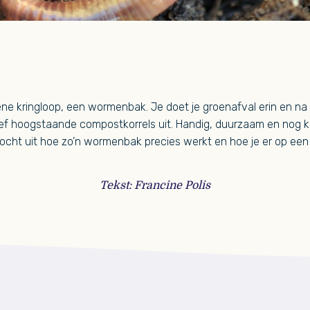
oene kringloop, een wormenbak. Je doet je groenafval erin en n
ief hoogstaande compostkorrels uit. Handig, duurzaam en nog
ocht uit hoe zo’n wormenbak precies werkt en hoe je er op een
Tekst: Francine Polis