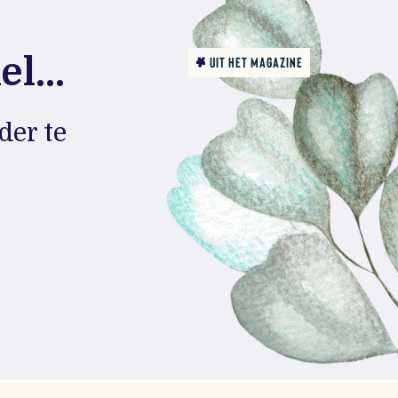
l...
UIT HET MAGAZINE
der te