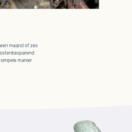
a een maand of zes
 kostenbesparend
 simpele manier