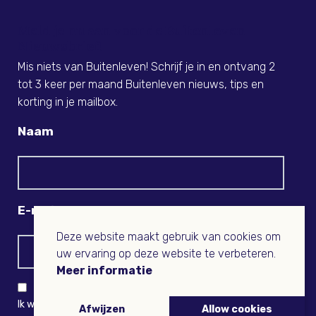
Meld je nu aan voor de Buitenleven
Nieuwsbrief!
Mis niets van Buitenleven! Schrijf je in en ontvang 2
tot 3 keer per maand Buitenleven nieuws, tips en
korting in je mailbox.
Naam
E-mail
Deze website maakt gebruik van cookies om
uw ervaring op deze website te verbeteren.
Meer informatie
Ik wil niets missen en ontvang graag Buitenleven-nieuws
Afwijzen
Allow cookies