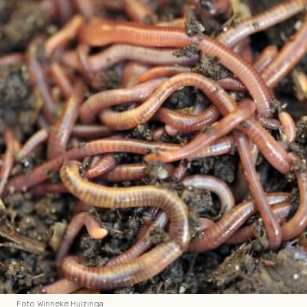
Foto Winneke Huizinga