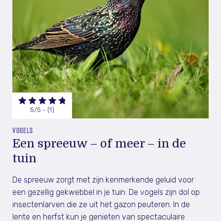
5/5 - (1)
VOGELS
Een spreeuw – of meer – in de
tuin
De spreeuw zorgt met zijn kenmerkende geluid voor
een gezellig gekwebbel in je tuin. De vogels zijn dol op
insectenlarven die ze uit het gazon peuteren. In de
lente en herfst kun je genieten van spectaculaire