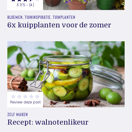
3.7/5 - (4)
BLOEMEN, TUININSPIRATIE, TUINPLANTEN
6x kuipplanten voor de zomer
Review deze post
ZELF MAKEN
Recept: walnotenlikeur