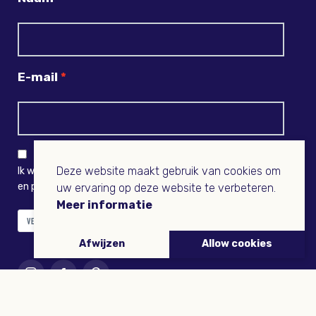
E-mail
Deze website maakt gebruik van cookies om
Ik wil niets missen en ontvang graag Buitenleven-nieuws
en persoonlijk voordeel
uw ervaring op deze website te verbeteren.
Meer informatie
VERZENDEN
Afwijzen
Allow cookies