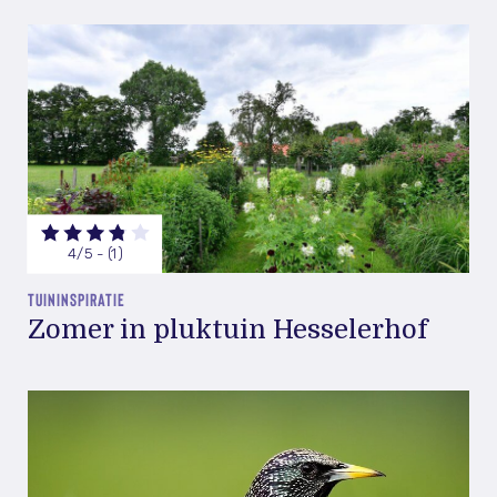
4/5 - (1)
TUININSPIRATIE
Zomer in pluktuin Hesselerhof