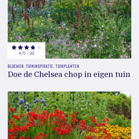
4/5 - (6)
BLOEMEN, TUININSPIRATIE, TUINPLANTEN
Doe de Chelsea chop in eigen tuin