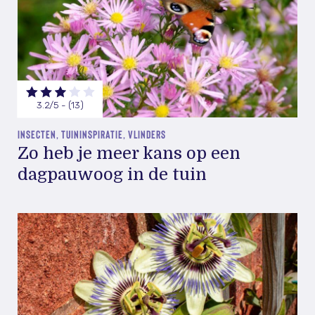
3.2/5 - (13)
INSECTEN, TUININSPIRATIE, VLINDERS
Zo heb je meer kans op een
dagpauwoog in de tuin