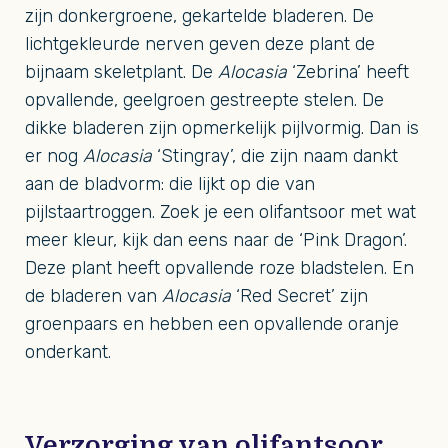
zijn donkergroene, gekartelde bladeren. De
lichtgekleurde nerven geven deze plant de
bijnaam skeletplant. De
Alocasia
‘Zebrina’ heeft
opvallende, geelgroen gestreepte stelen. De
dikke bladeren zijn opmerkelijk pijlvormig. Dan is
er nog
Alocasia
‘Stingray’, die zijn naam dankt
aan de bladvorm: die lijkt op die van
pijlstaartroggen. Zoek je een olifantsoor met wat
meer kleur, kijk dan eens naar de ‘Pink Dragon’.
Deze plant heeft opvallende roze bladstelen. En
de bladeren van
Alocasia
‘Red Secret’ zijn
groenpaars en hebben een opvallende oranje
onderkant.
Verzorging van olifantsoor