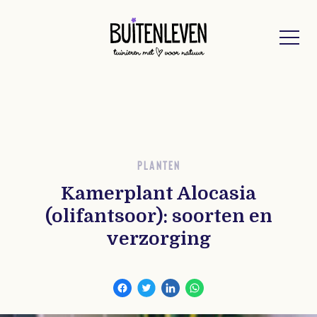
Buitenleven
PLANTEN
Kamerplant Alocasia
(olifantsoor): soorten en
verzorging