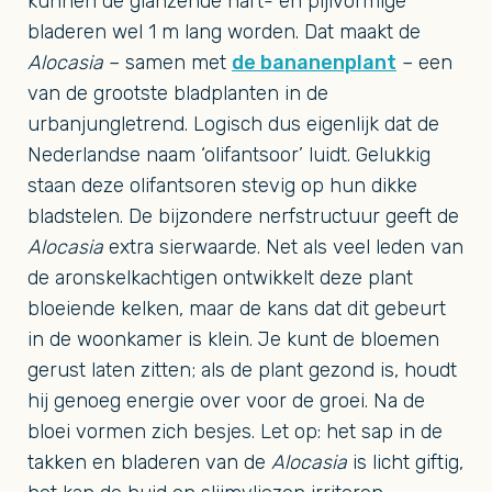
kunnen de glanzende hart- en pijlvormige
bladeren wel 1 m lang worden. Dat maakt de
Alocasia
– samen met
de bananenplant
– een
van de grootste bladplanten in de
urbanjungletrend. Logisch dus eigenlijk dat de
Nederlandse naam ‘olifantsoor’ luidt. Gelukkig
staan deze olifantsoren stevig op hun dikke
bladstelen. De bijzondere nerfstructuur geeft de
Alocasia
extra sierwaarde. Net als veel leden van
de aronskelkachtigen ontwikkelt deze plant
bloeiende kelken, maar de kans dat dit gebeurt
in de woonkamer is klein. Je kunt de bloemen
gerust laten zitten; als de plant gezond is, houdt
hij genoeg energie over voor de groei. Na de
bloei vormen zich besjes. Let op: het sap in de
takken en bladeren van de
Alocasia
is licht giftig,