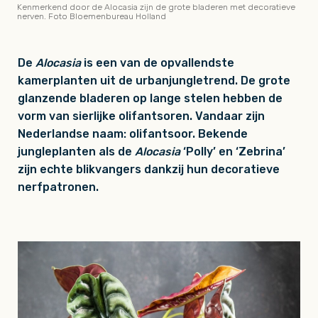
Kenmerkend door de Alocasia zijn de grote bladeren met decoratieve
nerven. Foto Bloemenbureau Holland
De
Alocasia
is een van de opvallendste
kamerplanten uit de urbanjungletrend. De grote
glanzende bladeren op lange stelen hebben de
vorm van sierlijke olifantsoren. Vandaar zijn
Nederlandse naam: olifantsoor. Bekende
jungleplanten als de
Alocasia
‘Polly’ en ‘Zebrina’
zijn echte blikvangers dankzij hun decoratieve
nerfpatronen.