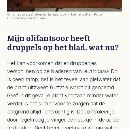
Olifantsoor staat sfeervol in huis, ook in kleine potten. Foto
Bloemenbureau Holland
Mijn olifantsoor heeft
druppels op het blad, wat nu?
Het kan voorkomen dat er druppeltjes
verschijnen op de bladeren van je
Alocasia
. Dit
is geen ramp, het is het teveel aan gietwater dat
de plant uitzweet. Guttatie wordt dit genoemd.
Geef in dit geval je plant voortaan minder water.
Verder is het slim ervoor te zorgen dat de
potgrond altijd lichtvochtig is. Dit controleer je
door regelmatig je vinger een stukje in de aarde
te drukken. Geef liever regelmatig weinig water