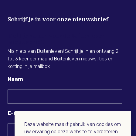
Schrijf je in voor onze nieuwsbrief
Meld je nu aan voor de Buitenleven
Nieuwsbrief!
Mis niets van Buitenleven! Schrijf je in en ontvang 2
tot 3 keer per maand Buitenleven nieuws, tips en
korting in je mailbox.
Naam
E-mail
Deze website maakt gebruik van cookies om
uw ervaring op deze website te verbeteren.