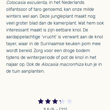
Colocasia esculenta
, in het Nederlands
olifantsoor of taro genoemd, kan onze milde
winters wel aan. Deze jungleplant maakt nog
veel groter blad dan de kamerplant. Wat hem ook
interessant maakt is zijn eetbare knol. De
aardappelachtige ‘vrucht’ is verwant aan de knol
tayer, waar in de Surinaamse keuken pom mee
wordt bereid. Zorg voor een droge bodem
tijdens de winterperiode of pot de knol in het
najaar op. Ook de
Alocasia macrorrhiza
kun je in
de tuin aanplanten.
3.5/5 - (22)