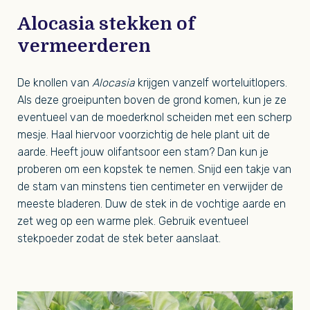
Alocasia stekken of
vermeerderen
De knollen van
Alocasia
krijgen vanzelf worteluitlopers.
Als deze groeipunten boven de grond komen, kun je ze
eventueel van de moederknol scheiden met een scherp
mesje. Haal hiervoor voorzichtig de hele plant uit de
aarde. Heeft jouw olifantsoor een stam? Dan kun je
proberen om een kopstek te nemen. Snijd een takje van
de stam van minstens tien centimeter en verwijder de
meeste bladeren. Duw de stek in de vochtige aarde en
zet weg op een warme plek. Gebruik eventueel
stekpoeder zodat de stek beter aanslaat.