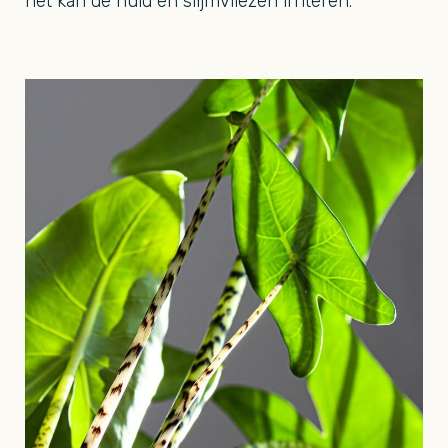
het kan de huid en slijmvliezen irriteren.