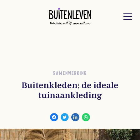
Buitenleven
SAMENWERKING
Buitenkleden: de ideale
tuinaankleding