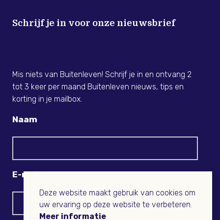
Schrijf je in voor onze nieuwsbrief
Meld je nu aan voor de Buitenleven
Nieuwsbrief!
Mis niets van Buitenleven! Schrijf je in en ontvang 2
tot 3 keer per maand Buitenleven nieuws, tips en
korting in je mailbox.
Naam
E-mail
Deze website maakt gebruik van cookies om
uw ervaring op deze website te verbeteren.
Meer informatie