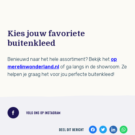
Kies jouw favoriete
buitenkleed
Benieuwd naar het hele assortiment? Bekijk het
op
merelinwonderland.nl
of ga langs in de showroom. Ze
helpen je graag het voor jou perfecte buitenkleed!
Deel dit bericht
VOLG ONS OP INSTAGRAM
DEEL DIT BERICHT