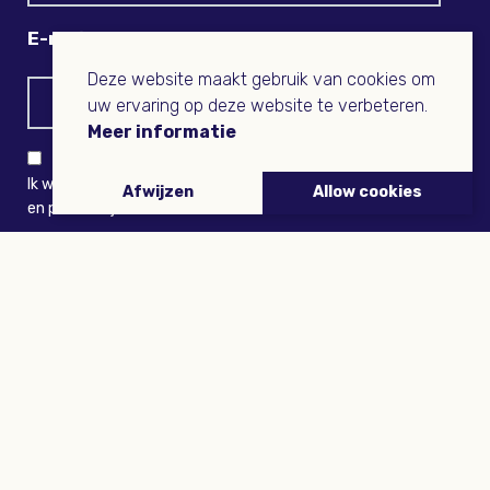
E-mail
Deze website maakt gebruik van cookies om
uw ervaring op deze website te verbeteren.
Meer informatie
Ik wil niets missen en ontvang graag Buitenleven-nieuws
Afwijzen
Allow cookies
en persoonlijk voordeel
VERZENDEN
ARTIKELEN
Tuinieren