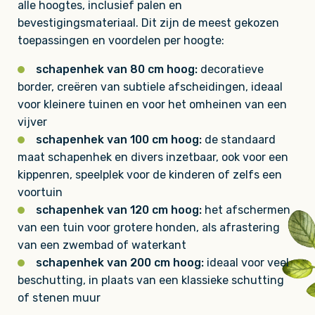
alle hoogtes, inclusief palen en
bevestigingsmateriaal. Dit zijn de meest gekozen
toepassingen en voordelen per hoogte:
schapenhek van 80 cm hoog:
decoratieve
border, creëren van subtiele afscheidingen, ideaal
voor kleinere tuinen en voor het omheinen van een
vijver
schapenhek van 100 cm hoog:
de standaard
maat schapenhek en divers inzetbaar, ook voor een
kippenren, speelplek voor de kinderen of zelfs een
voortuin
schapenhek van 120 cm hoog:
het afschermen
van een tuin voor grotere honden, als afrastering
van een zwembad of waterkant
schapenhek van 200 cm hoog:
ideaal voor veel
beschutting, in plaats van een klassieke schutting
of stenen muur