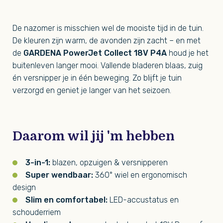
De nazomer is misschien wel de mooiste tijd in de tuin.
De kleuren zijn warm, de avonden zijn zacht – en met
de
GARDENA PowerJet Collect 18V P4A
houd je het
buitenleven langer mooi. Vallende bladeren blaas, zuig
én versnipper je in één beweging. Zo blijft je tuin
verzorgd en geniet je langer van het seizoen.
Daarom wil jij 'm hebben
3-in-1:
blazen, opzuigen & versnipperen
Super wendbaar:
360° wiel en ergonomisch
design
Slim en comfortabel:
LED-accustatus en
schouderriem