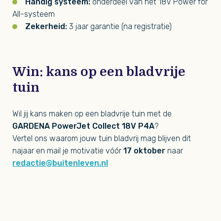
Handig systeem:
onderdeel van het 18V Power for
All-systeem
Zekerheid:
3 jaar garantie (na registratie)
Win: kans op een bladvrije
tuin
Wil jij kans maken op een bladvrije tuin met de
GARDENA PowerJet Collect 18V P4A
?
Vertel ons waarom jouw tuin bladvrij mag blijven dit
najaar en mail je motivatie vóór
17 oktober
naar
redactie@buitenleven.nl