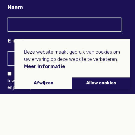
Naam
E-mail
Deze website maakt gebruik van cookies om
uw ervaring op deze website te verbeteren.
Meer informatie
Ik wil niets missen en ontvang graag Buitenleven-nieuws
Afwijzen
Allow cookies
en persoonlijk voordeel
VERZENDEN