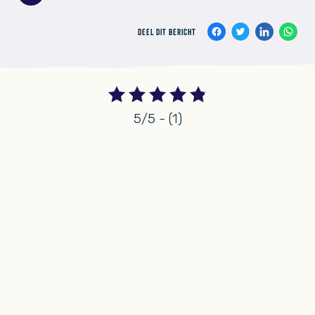
DEEL DIT BERICHT
5/5 - (1)