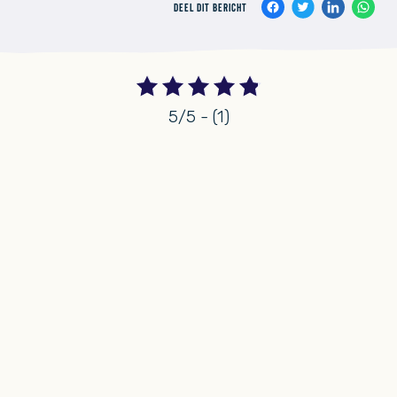
DEEL DIT BERICHT
5/5 - (1)