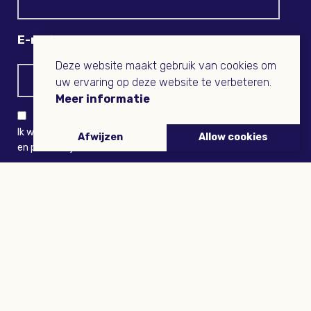
E-mail
Deze website maakt gebruik van cookies om
uw ervaring op deze website te verbeteren.
Meer informatie
Ik wil niets missen en ontvang graag Buitenleven-nieuws
Afwijzen
Allow cookies
en persoonlijk voordeel
VERZENDEN
ARTIKELEN