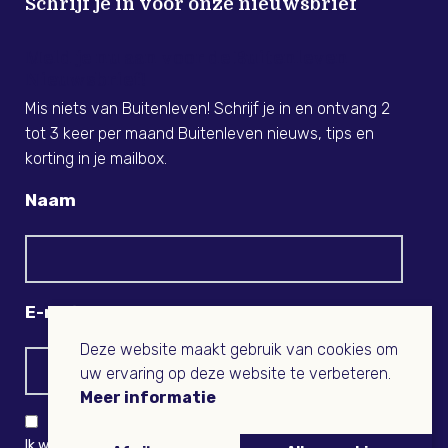
Schrijf je in voor onze nieuwsbrief
Meld je nu aan voor de Buitenleven
Nieuwsbrief!
Mis niets van Buitenleven! Schrijf je in en ontvang 2
tot 3 keer per maand Buitenleven nieuws, tips en
korting in je mailbox.
Naam
E-mail
Deze website maakt gebruik van cookies om
uw ervaring op deze website te verbeteren.
Meer informatie
Ik wil niets missen en ontvang graag Buitenleven-nieuws