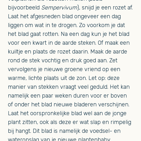
bijvoorbeeld
Sempervivum
), snijd je een rozet af.
Laat het afgesneden blad ongeveer een dag
liggen om wat in te drogen. Zo voorkom je dat
het blad gaat rotten. Na een dag kun je het blad
voor een kwart in de aarde steken. Of maak een
kuiltje en plaats de rozet daarin. Maak de aarde
rond de stek vochtig en druk goed aan. Zet
vervolgens je nieuwe groene vriend op een
warme, lichte plaats uit de zon. Let op: deze
manier van stekken vraagt veel geduld. Het kan
namelijk een paar weken duren voor er boven
of onder het blad nieuwe bladeren verschijnen.
Laat het oorspronkelijke blad wel aan de jonge
plant zitten, ook als deze er wat slap en rimpelig
bij hangt. Dit blad is namelijk de voedsel- en
wateropslag van je nieuwe plantenbaby.