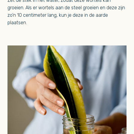
Zet de stek in het water, zodat deze wortels kan
groeien. Als er wortels aan de steel groeien en deze zijn
zo’n 10 centimeter lang, kun je deze in de aarde
plaatsen.