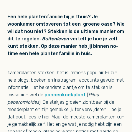
Een hele plantenfamilie bij je thuis? Je
woonkamer omtoveren tot een groene oase? Wie
wil dat nou niet? Stekken is de ultieme manier om
dit te regelen.
Buitenleven
vertelt je hoe je zelf
kunt stekken. Op deze manier heb jij binnen no-
time een hele plantenfamilie in huis.
Kamerplanten stekken, het is immens populair. Er zijn
hele blogs, boeken en Instragram-accounts gevuld met
informatie. Het bekendste plantje om te stekken is
misschien wel de
pannenkoekplant
(
Pilea
peperomioides
). De stekjes groeien zichtbaar bij de
moederplant en zijn gemakkelijk ter verwijderen. Hoe je
dat doet, lees je hier. Maar de meeste kamerplanten kun
je gemakkelijk zelf. Het enige wat je nodig hebt zijn een
schaar of mesje, glaasjes water, potjes met aarde en