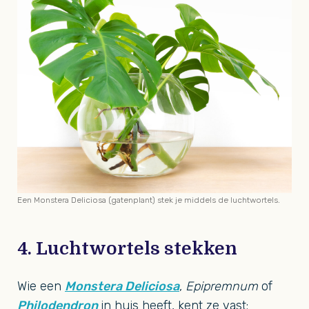
Een Monstera Deliciosa (gatenplant) stek je middels de luchtwortels.
4. Luchtwortels stekken
Wie een
Monstera Deliciosa
,
Epipremnum
of
Philodendron
in huis heeft, kent ze vast: