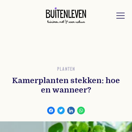
Buitenleven
PLANTEN
Kamerplanten stekken: hoe
en wanneer?