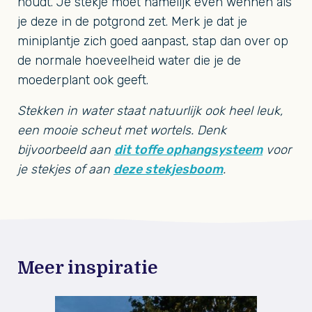
houdt. Je stekje moet namelijk even wennen als
je deze in de potgrond zet. Merk je dat je
miniplantje zich goed aanpast, stap dan over op
de normale hoeveelheid water die je de
moederplant ook geeft.
Stekken in water staat natuurlijk ook heel leuk,
een mooie scheut met wortels. Denk
bijvoorbeeld aan
dit toffe ophangsysteem
voor
je stekjes of aan
deze stekjesboom
.
Meer inspiratie