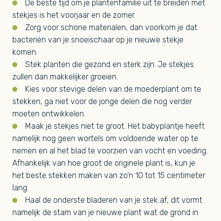
De beste tijd om je plantenfamilie uit te breiden met
stekjes is het voorjaar en de zomer.
Zorg voor schone materialen, dan voorkom je dat
bacteriën van je snoeischaar op je nieuwe stekje
komen.
Stek planten die gezond en sterk zijn. Je stekjes
zullen dan makkelijker groeien.
Kies voor stevige delen van de moederplant om te
stekken, ga niet voor de jonge delen die nog verder
moeten ontwikkelen.
Maak je stekjes niet te groot. Het babyplantje heeft
namelijk nog geen wortels om voldoende water op te
nemen en al het blad te voorzien van vocht en voeding.
Afhankelijk van hoe groot de originele plant is, kun je
het beste stekken maken van zo’n 10 tot 15 centimeter
lang.
Haal de onderste bladeren van je stek af, dit vormt
namelijk de stam van je nieuwe plant wat de grond in