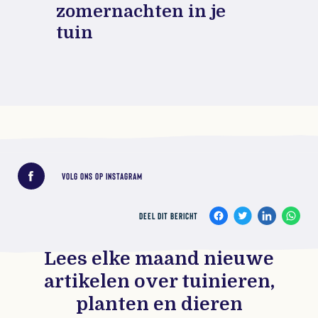
zomernachten in je
tuin
Deel dit bericht
VOLG ONS OP INSTAGRAM
DEEL DIT BERICHT
Lees elke maand nieuwe
artikelen over tuinieren,
planten en dieren