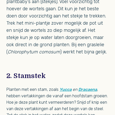
plantbaby’s aan (stekjes). Voel voorzichtig tot
hoever de wortels gaan. Dit kun je het beste
doen door voorzichtig aan het stekje te trekken.
Trek het mini-plantje zover mogelijk de pot uit
en snijd de wortels zo diep mogelijk af. Het
stekje kun je op water laten doorgroeien, maar
ook direct in de grond planten. Bij een graslelie
(
Chlorophytum comosum
) werkt het bijna gelijk.
2. Stamstek
Planten met een stam, zoals
Yucca
en
Dracaena
,
hebben vertakkingen die vanaf een hoofdstam groeien.
Hoe je deze plant kunt vermeerderen? Snijd of knip een
van deze vertakkingen af aan het begin van de steel.