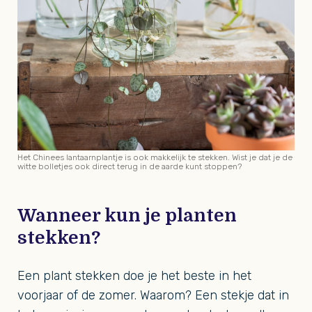
Het Chinees lantaarnplantje is ook makkelijk te stekken. Wist je dat je de
witte bolletjes ook direct terug in de aarde kunt stoppen?
Wanneer kun je planten
stekken?
Een plant stekken doe je het beste in het
voorjaar of de zomer. Waarom? Een stekje dat in