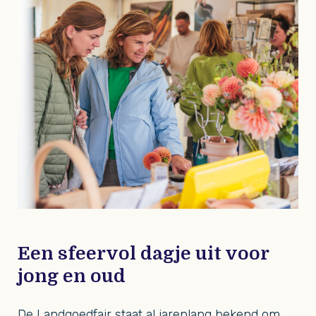
Een sfeervol dagje uit voor
jong en oud
De Landgoedfair staat al jarenlang bekend om