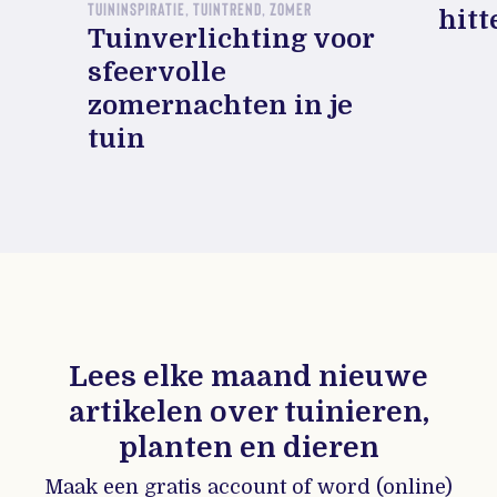
TUININSPIRATIE, TUINTREND, ZOMER
hitt
Tuinverlichting voor
sfeervolle
zomernachten in je
tuin
Lees elke maand nieuwe
artikelen over tuinieren,
planten en dieren
Maak een gratis account of word (online)