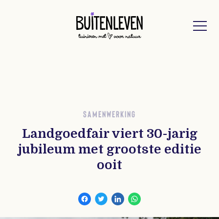
Buitenleven
SAMENWERKING
Landgoedfair viert 30-jarig
jubileum met grootste editie
ooit