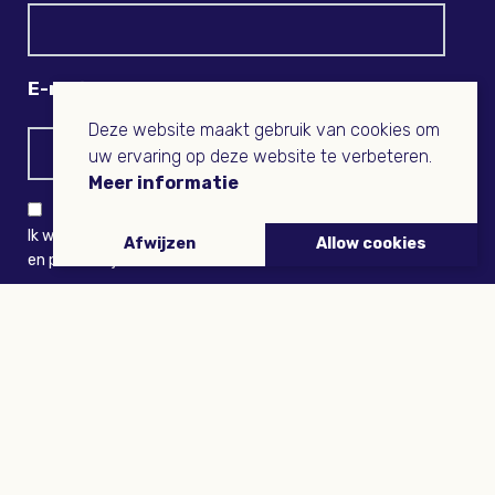
E-mail
Deze website maakt gebruik van cookies om
uw ervaring op deze website te verbeteren.
Meer informatie
Ik wil niets missen en ontvang graag Buitenleven-nieuws
Afwijzen
Allow cookies
en persoonlijk voordeel
VERZENDEN
ARTIKELEN