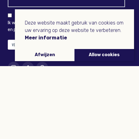
Deze website maakt gebruik van cookies om
Ik wil niets missen en ontvang graag Buitenleven-nieuws
en persoonlijk voordeel
uw ervaring op deze website te verbeteren.
Meer informatie
VERZENDEN
Afwijzen
Allow cookies
ARTIKELEN
Tuinieren
Planten
Dieren