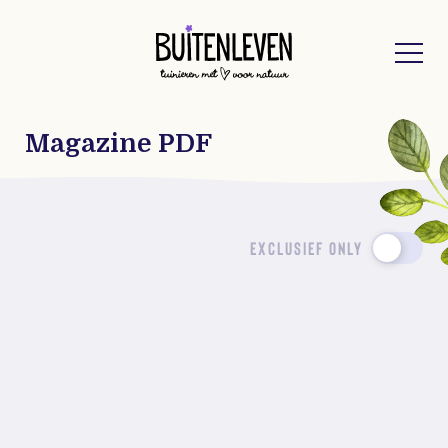
Buitenleven
Magazine PDF
EXCLUSIEF ONLY