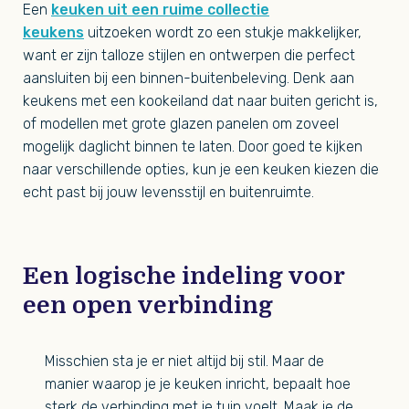
Een
keuken uit een ruime collectie
keukens
uitzoeken wordt zo een stukje makkelijker,
want er zijn talloze stijlen en ontwerpen die perfect
aansluiten bij een binnen-buitenbeleving. Denk aan
keukens met een kookeiland dat naar buiten gericht is,
of modellen met grote glazen panelen om zoveel
mogelijk daglicht binnen te laten. Door goed te kijken
naar verschillende opties, kun je een keuken kiezen die
echt past bij jouw levensstijl en buitenruimte.
Een logische indeling voor
een open verbinding
Misschien sta je er niet altijd bij stil. Maar de
manier waarop je je keuken inricht, bepaalt hoe
sterk de verbinding met je tuin voelt. Maak je de