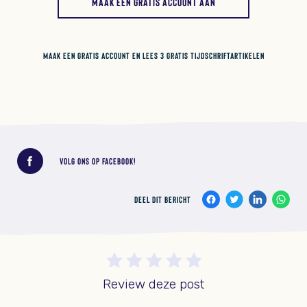
MAAK EEN GRATIS ACCOUNT AAN
MAAK EEN GRATIS ACCOUNT EN LEES 3 GRATIS TIJDSCHRIFTARTIKELEN
Deel dit bericht
VOLG ONS OP FACEBOOK!
DEEL DIT BERICHT
Review deze post