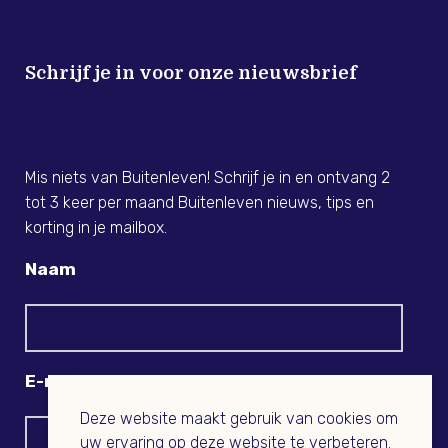
Schrijf je in voor onze nieuwsbrief
Meld je nu aan voor de Buitenleven
Nieuwsbrief!
Mis niets van Buitenleven! Schrijf je in en ontvang 2
tot 3 keer per maand Buitenleven nieuws, tips en
korting in je mailbox.
Naam
E-mail
Deze website maakt gebruik van cookies om
uw ervaring op deze website te verbeteren.