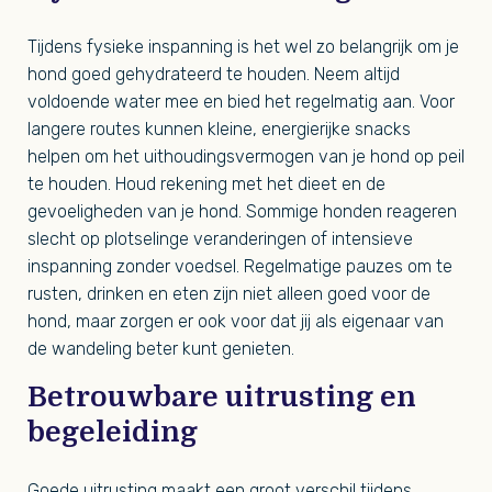
Tijdens fysieke inspanning is het wel zo belangrijk om je
hond goed gehydrateerd te houden. Neem altijd
voldoende water mee en bied het regelmatig aan. Voor
langere routes kunnen kleine, energierijke snacks
helpen om het uithoudingsvermogen van je hond op peil
te houden. Houd rekening met het dieet en de
gevoeligheden van je hond. Sommige honden reageren
slecht op plotselinge veranderingen of intensieve
inspanning zonder voedsel. Regelmatige pauzes om te
rusten, drinken en eten zijn niet alleen goed voor de
hond, maar zorgen er ook voor dat jij als eigenaar van
de wandeling beter kunt genieten.
Betrouwbare uitrusting en
begeleiding
Goede uitrusting maakt een groot verschil tijdens