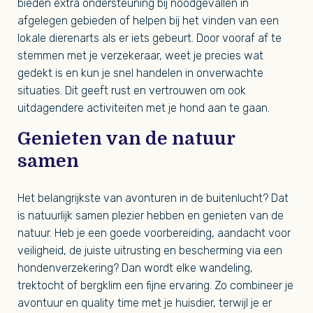
bieden extra ondersteuning bij noodgevallen in
afgelegen gebieden of helpen bij het vinden van een
lokale dierenarts als er iets gebeurt. Door vooraf af te
stemmen met je verzekeraar, weet je precies wat
gedekt is en kun je snel handelen in onverwachte
situaties. Dit geeft rust en vertrouwen om ook
uitdagendere activiteiten met je hond aan te gaan.
Genieten van de natuur
samen
Het belangrijkste van avonturen in de buitenlucht? Dat
is natuurlijk samen plezier hebben en genieten van de
natuur. Heb je een goede voorbereiding, aandacht voor
veiligheid, de juiste uitrusting en bescherming via een
hondenverzekering? Dan wordt elke wandeling,
trektocht of bergklim een fijne ervaring. Zo combineer je
avontuur en quality time met je huisdier, terwijl je er