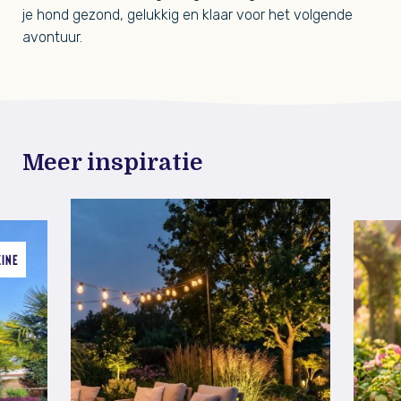
je hond gezond, gelukkig en klaar voor het volgende
avontuur.
Meer inspiratie
ZINE