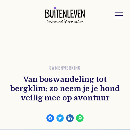
Buitenleven
SAMENWERKING
Van boswandeling tot
bergklim: zo neem je je hond
veilig mee op avontuur