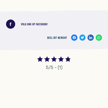
Deel dit bericht
VOLG ONS OP FACEBOOK!
DEEL DIT BERICHT
5/5 - (1)