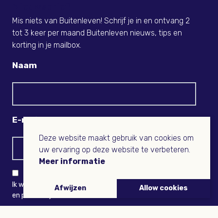
Nieuwsbrief!
Mis niets van Buitenleven! Schrijf je in en ontvang 2
tot 3 keer per maand Buitenleven nieuws, tips en
korting in je mailbox.
Naam
E-mail
Deze website maakt gebruik van cookies om
uw ervaring op deze website te verbeteren.
Meer informatie
Ik wil niets missen en ontvang graag Buitenleven-nieuws
Afwijzen
Allow cookies
en persoonlijk voordeel