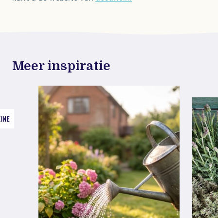
Meer inspiratie
ZINE