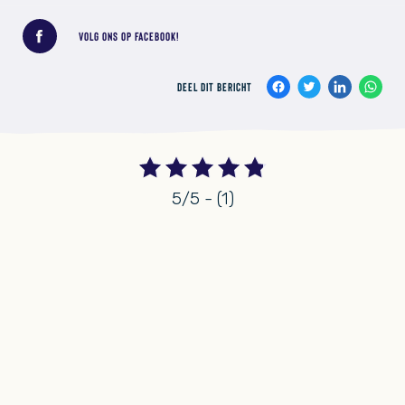
Deel dit bericht
VOLG ONS OP FACEBOOK!
DEEL DIT BERICHT
5/5 - (1)