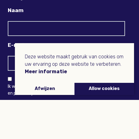
Naam
E-mail
Deze website maakt gebruik van cookies om
uw ervaring op deze website te verbeteren.
Meer informatie
Ik wil niets missen en ontvang graag Buitenleven-nieuws
Afwijzen
Allow cookies
en persoonlijk voordeel
VERZENDEN