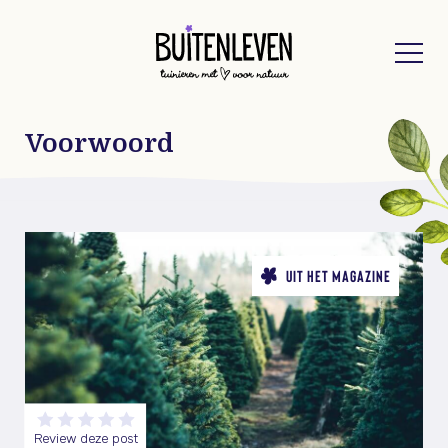
Buitenleven
Voorwoord
UIT HET MAGAZINE
Review deze post