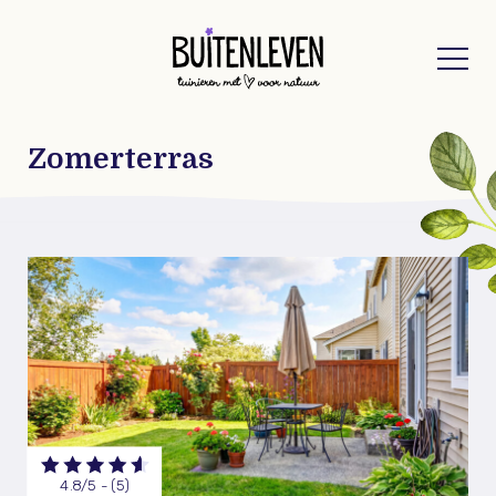
Buitenleven
Zomerterras
4.8/5 - (5)