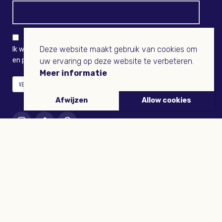
Deze website maakt gebruik van cookies om
Ik wil niets missen en ontvang graag Buitenleven-nieuws
en persoonlijk voordeel
uw ervaring op deze website te verbeteren.
Meer informatie
VERZENDEN
Afwijzen
Allow cookies
ARTIKELEN
Tuinieren
Planten
Dieren