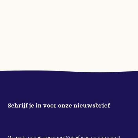
Schrijf je in voor onze nieuwsbrief
Meld je nu aan voor de Buitenleven
Nieuwsbrief!
Mis niets van Buitenleven! Schrijf je in en ontvang 2