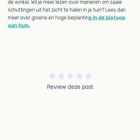
de winkel. Wil je meer lezen over manieren om saaie
schuttingen uit het zicht te halen in je tuin? Lees dan
meer over groene en hoge beplantin
g in de biotoop
aan huis.
Review deze post