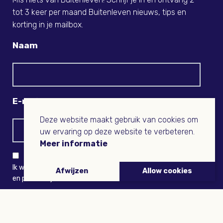
tot 3 keer per maand Buitenleven nieuws, tips en
korting in je mailbox.
Naam
E-mail
Deze website maakt gebruik van cookies om
uw ervaring op deze website te verbeteren.
Meer informatie
Ik wil niets missen en ontvang graag Buitenleven-nieuws
Afwijzen
Allow cookies
en persoonlijk voordeel
VERZENDEN