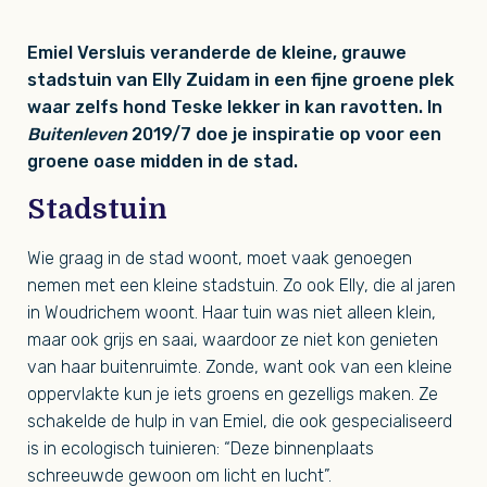
Emiel Versluis veranderde de kleine, grauwe
stadstuin van Elly Zuidam in een fijne groene plek
waar zelfs hond Teske lekker in kan ravotten. In
Buitenleven
2019/7 doe je inspiratie op voor een
groene oase midden in de stad.
Stadstuin
Wie graag in de stad woont, moet vaak genoegen
nemen met een kleine stadstuin. Zo ook Elly, die al jaren
in Woudrichem woont. Haar tuin was niet alleen klein,
maar ook grijs en saai, waardoor ze niet kon genieten
van haar buitenruimte. Zonde, want ook van een kleine
oppervlakte kun je iets groens en gezelligs maken. Ze
schakelde de hulp in van Emiel, die ook gespecialiseerd
is in ecologisch tuinieren: “Deze binnenplaats
schreeuwde gewoon om licht en lucht”.