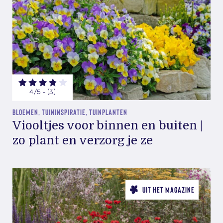
4/5 - (3)
BLOEMEN, TUININSPIRATIE, TUINPLANTEN
Viooltjes voor binnen en buiten |
zo plant en verzorg je ze
UIT HET MAGAZINE