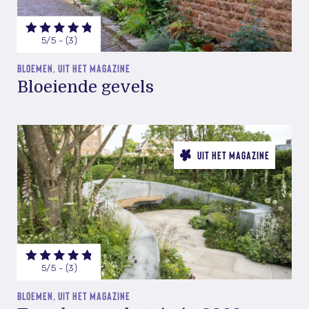
5/5 - (3)
BLOEMEN, UIT HET MAGAZINE
Bloeiende gevels
UIT HET MAGAZINE
5/5 - (3)
BLOEMEN, UIT HET MAGAZINE