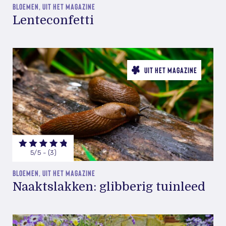
BLOEMEN, UIT HET MAGAZINE
Lenteconfetti
UIT HET MAGAZINE
5/5 - (3)
BLOEMEN, UIT HET MAGAZINE
Naaktslakken: glibberig tuinleed