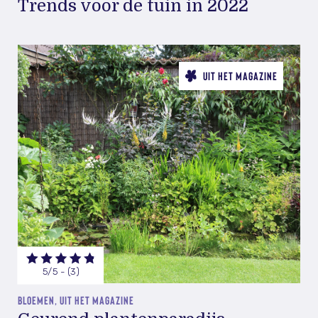
Trends voor de tuin in 2022
UIT HET MAGAZINE
5/5 - (3)
BLOEMEN, UIT HET MAGAZINE