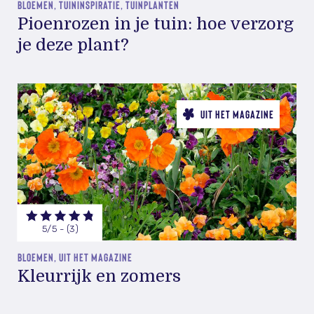
BLOEMEN, TUININSPIRATIE, TUINPLANTEN
Pioenrozen in je tuin: hoe verzorg
je deze plant?
UIT HET MAGAZINE
5/5 - (3)
BLOEMEN, UIT HET MAGAZINE
Kleurrijk en zomers