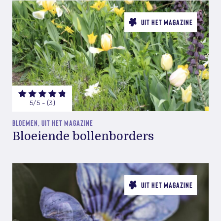
UIT HET MAGAZINE
5/5 - (3)
BLOEMEN, UIT HET MAGAZINE
Bloeiende bollenborders
UIT HET MAGAZINE