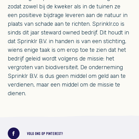
zodat zowel bij de kweker als in de tuinen ze
een positieve bijdrage leveren aan de natuur in
plaats van schade aan te richten. Sprinklr.co is
sinds dit jaar steward owned bedrijf. Dit houdt in
dat Sprinklr B.V. in handen is van een stichting,
wiens enige taak is om erop toe te zien dat het
bedrijf geleid wordt volgens de missie: het
vergroten van biodiversiteit. De onderneming
Sprinklr B.V. is dus geen middel om geld aan te
verdienen, maar een middel om de missie te
dienen.
Deel dit bericht
VOLG ONS OP PINTEREST!