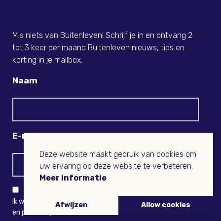
Meld je nu aan voor de Buitenleven
Nieuwsbrief!
Mis niets van Buitenleven! Schrijf je in en ontvang 2
tot 3 keer per maand Buitenleven nieuws, tips en
korting in je mailbox.
Naam
E-mail
Deze website maakt gebruik van cookies om
uw ervaring op deze website te verbeteren.
Meer informatie
Ik wil niets missen en ontvang graag Buitenleven-nieuws
Afwijzen
Allow cookies
en persoonlijk voordeel