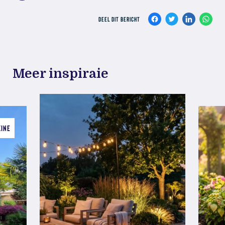
DEEL DIT BERICHT
Meer inspiraie
ZINE