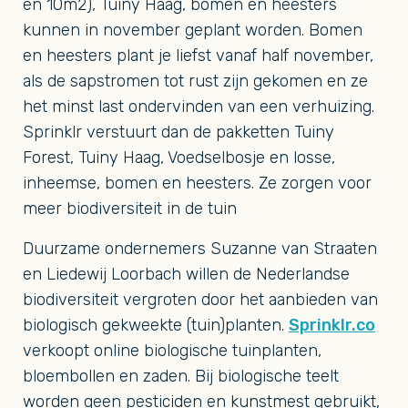
en 10m2), Tuiny Haag, bomen en heesters
kunnen in november geplant worden. Bomen
en heesters plant je liefst vanaf half november,
als de sapstromen tot rust zijn gekomen en ze
het minst last ondervinden van een verhuizing.
Sprinklr verstuurt dan de pakketten Tuiny
Forest, Tuiny Haag, Voedselbosje en losse,
inheemse, bomen en heesters. Ze zorgen voor
meer biodiversiteit in de tuin
Duurzame ondernemers Suzanne van Straaten
en Liedewij Loorbach willen de Nederlandse
biodiversiteit vergroten door het aanbieden van
biologisch gekweekte (tuin)planten.
Sprinklr.co
verkoopt online biologische tuinplanten,
bloembollen en zaden. Bij biologische teelt
worden geen pesticiden en kunstmest gebruikt,