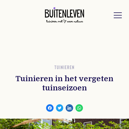
Buitenleven
TUINIEREN
Tuinieren in het vergeten
tuinseizoen