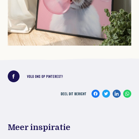
Deel dit bericht
VOLG ONS OP PINTEREST!
DEEL DIT BERICHT
Meer inspiratie