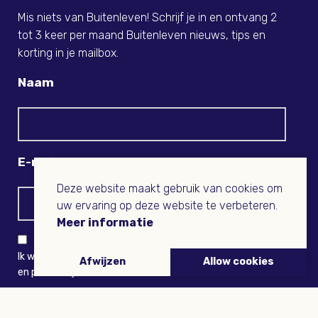
Mis niets van Buitenleven! Schrijf je in en ontvang 2
tot 3 keer per maand Buitenleven nieuws, tips en
korting in je mailbox.
Naam
E-mail
Deze website maakt gebruik van cookies om
uw ervaring op deze website te verbeteren.
Meer informatie
Ik wil niets missen en ontvang graag Buitenleven-nieuws
Afwijzen
Allow cookies
en persoonlijk voordeel
VERZENDEN