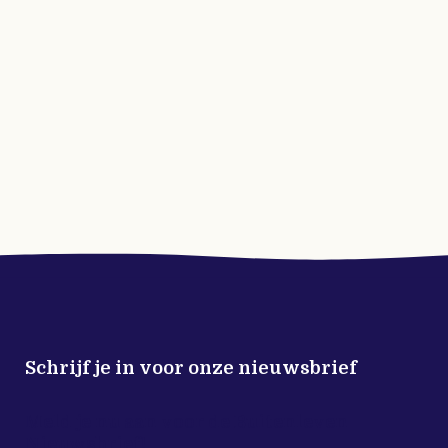
Schrijf je in voor onze nieuwsbrief
Meld je nu aan voor de Buitenleven
Nieuwsbrief!