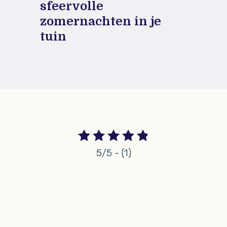
sfeervolle
zomernachten in je
tuin
5/5 - (1)