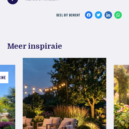
DEEL DIT BERICHT
Meer inspiraie
ZINE