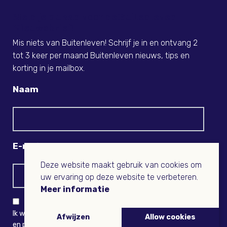
Meld je nu aan voor de Buitenleven
Nieuwsbrief!
Mis niets van Buitenleven! Schrijf je in en ontvang 2
tot 3 keer per maand Buitenleven nieuws, tips en
korting in je mailbox.
Naam
E-mail
Deze website maakt gebruik van cookies om
uw ervaring op deze website te verbeteren.
Meer informatie
Ik wil niets missen en ontvang graag Buitenleven-nieuws
Afwijzen
Allow cookies
en persoonlijk voordeel