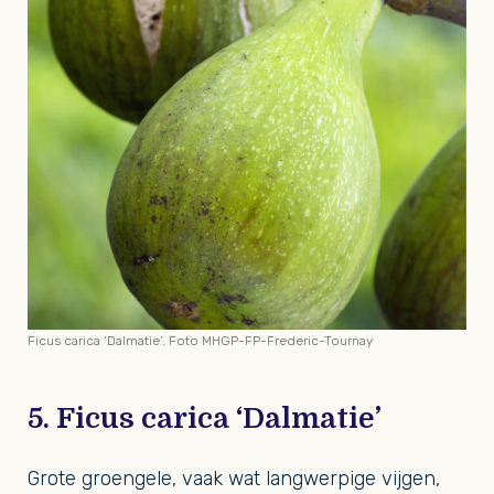
Ficus carica ‘Dalmatie’. Foto MHGP-FP-Frederic-Tournay
5. Ficus carica ‘Dalmatie’
Grote groengele, vaak wat langwerpige vijgen,