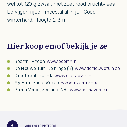
wel tot 120 g zwaar, met zoet rood vruchtvlees.
De vijgen rijpen meestal al in juli. Goed
winterhard. Hoogte 2-3 m.
Hier koop en/of bekijk je ze
Boomnl, Rhoon.
www.boomnl.nl
De Nieuwe Tuin, De Klinge (B).
www.denieuwetuin.be
Directplant, Bunnik.
www.directplant.nl
My Palm Shop, Wezep.
www.mypalmshop.nl
Palma Verde, Zeeland (NB).
www.palmaverde.nl
Deel dit bericht
VOLG ONS OP PINTEREST!