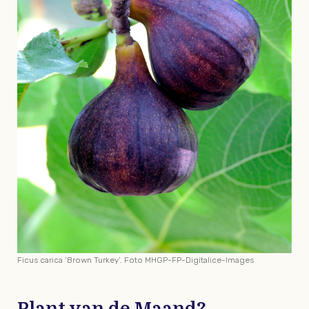
Ficus carica ‘Brown Turkey’. Foto MHGP-FP-Digitalice-Images
Plant van de Maand?