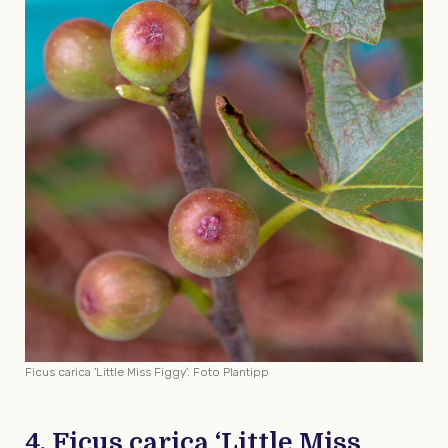
Ficus carica 'Little Miss Figgy'. Foto Plantipp
4. Ficus carica ‘Little Miss