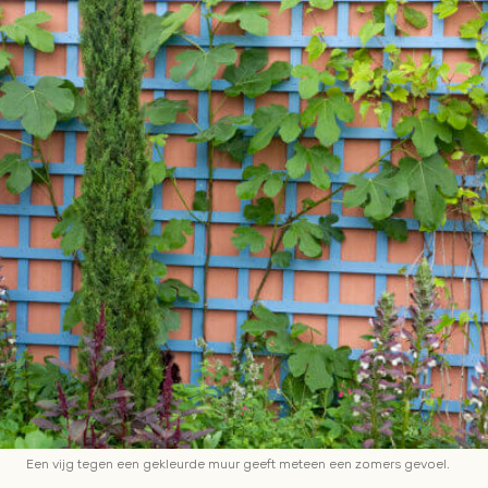
Een vijg tegen een gekleurde muur geeft meteen een zomers gevoel.