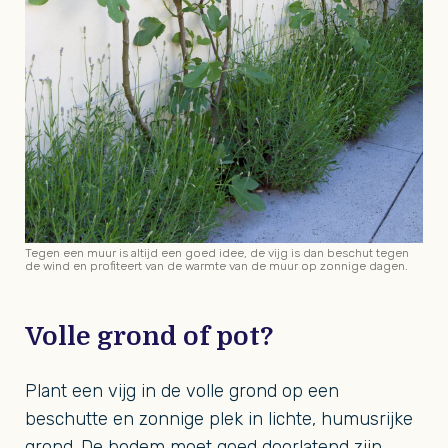
Tegen een muur is altijd een goed idee, de vijg is dan beschut tegen
de wind en profiteert van de warmte van de muur op zonnige dagen.
Volle grond of pot?
Plant een vijg in de volle grond op een
beschutte en zonnige plek in lichte, humusrijke
grond. De bodem moet goed doorlatend zijn,