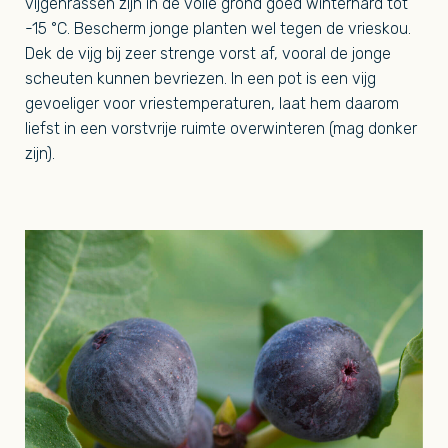
vijgenrassen zijn in de volle grond goed winterhard tot
-15 °C. Bescherm jonge planten wel tegen de vrieskou.
Dek de vijg bij zeer strenge vorst af, vooral de jonge
scheuten kunnen bevriezen. In een pot is een vijg
gevoeliger voor vriestemperaturen, laat hem daarom
liefst in een vorstvrije ruimte overwinteren (mag donker
zijn).