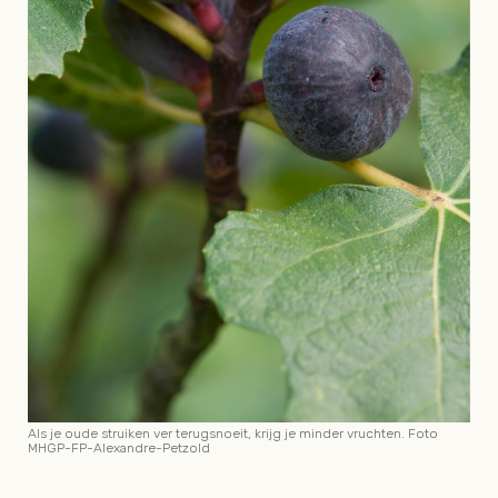
Als je oude struiken ver terugsnoeit, krijg je minder vruchten. Foto
MHGP-FP-Alexandre-Petzold