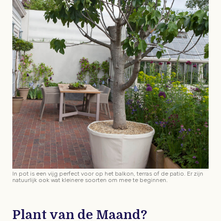
In pot is een vijg perfect voor op het balkon, terras of de patio. Er zijn
natuurlijk ook wat kleinere soorten om mee te beginnen.
Plant van de Maand?