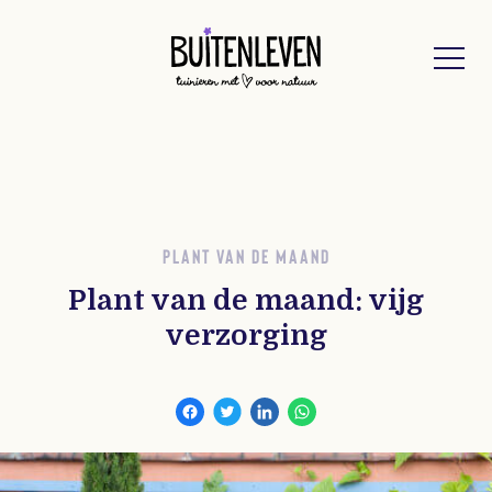
Buitenleven
PLANT VAN DE MAAND
Plant van de maand: vijg
verzorging