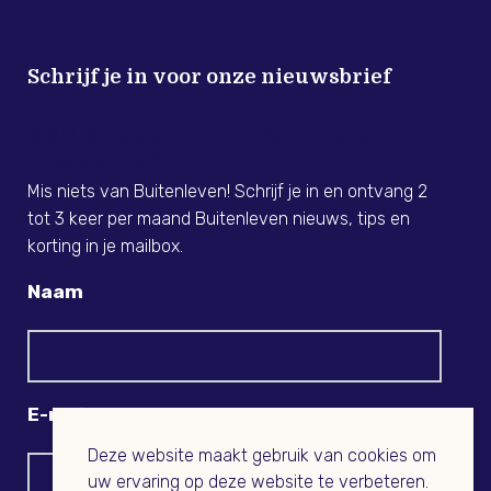
Schrijf je in voor onze nieuwsbrief
Meld je nu aan voor de Buitenleven
Nieuwsbrief!
Mis niets van Buitenleven! Schrijf je in en ontvang 2
tot 3 keer per maand Buitenleven nieuws, tips en
korting in je mailbox.
Naam
E-mail
Deze website maakt gebruik van cookies om
uw ervaring op deze website te verbeteren.