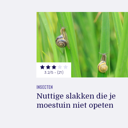
3.2/5 - (21)
INSECTEN
Nuttige slakken die je
moestuin niet opeten