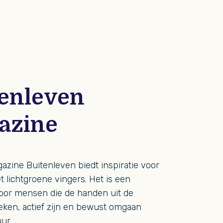
tenleven
azine
azine Buitenleven biedt inspiratie voor
lichtgroene vingers. Het is een
oor mensen die de handen uit de
ken, actief zijn en bewust omgaan
ur.