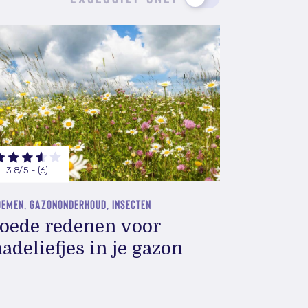
3.8/5 - (6)
OEMEN, GAZONONDERHOUD, INSECTEN
oede redenen voor
adeliefjes in je gazon