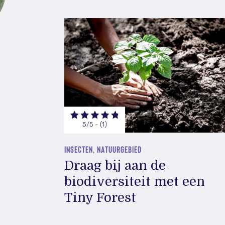
5/5 - (1)
INSECTEN, NATUURGEBIED
Draag bij aan de
biodiversiteit met een
Tiny Forest