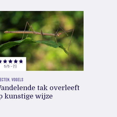
5/5 - (1)
ECTEN, VOGELS
andelende tak overleeft
p kunstige wijze