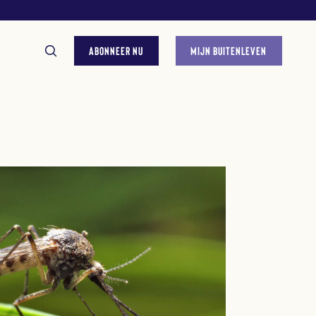
ABONNEER NU
MIJN BUITENLEVEN
GESTELDE VRAGEN