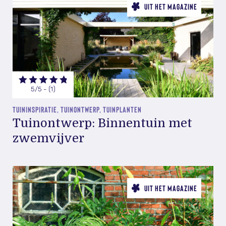
UIT HET MAGAZINE
5/5 - (1)
TUININSPIRATIE, TUINONTWERP, TUINPLANTEN
Tuinontwerp: Binnentuin met
zwemvijver
UIT HET MAGAZINE