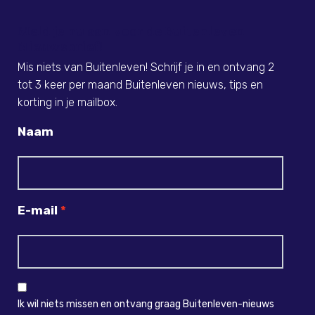
Meld je nu aan voor de Buitenleven
Nieuwsbrief!
Mis niets van Buitenleven! Schrijf je in en ontvang 2
tot 3 keer per maand Buitenleven nieuws, tips en
korting in je mailbox.
Naam
E-mail
Ik wil niets missen en ontvang graag Buitenleven-nieuws