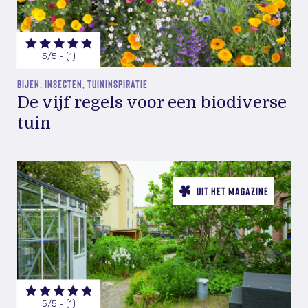
5/5 - (1)
BIJEN, INSECTEN, TUININSPIRATIE
De vijf regels voor een biodiverse
tuin
UIT HET MAGAZINE
5/5 - (1)