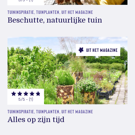
TUININSPIRATIE, TUINPLANTEN, UIT HET MAGAZINE
Beschutte, natuurlijke tuin
UIT HET MAGAZINE
5/5 - (1)
TUININSPIRATIE, TUINPLANTEN, UIT HET MAGAZINE
Alles op zijn tijd