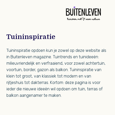
Buit
Tuininspiratie
Tuininspiratie opdoen kun je zowel op deze website als
in Buitenleven magazine. Tuintrends en tuinideeën:
milieuvriendelijk en verfraaiend, voor zowel achtertuin,
voortuin, border, gazon als balkon. Tuininspiratie van
klein tot groot, van klassiek tot modern en van
rijtjeshuis tot dakterras. Kortom: deze pagina is voor
ieder die nieuwe ideeën wil opdoen om tuin, terras of
balkon aangenamer te maken.