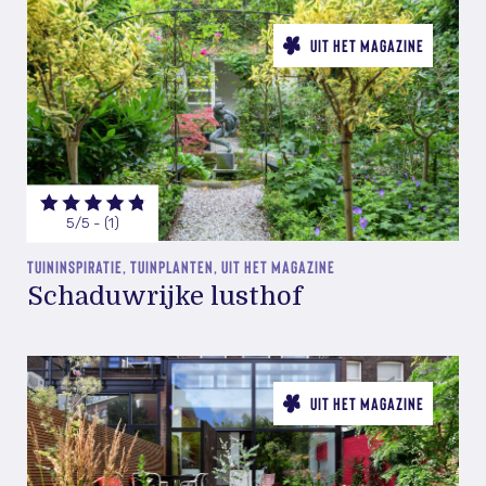
UIT HET MAGAZINE
5/5 - (1)
TUININSPIRATIE, TUINPLANTEN, UIT HET MAGAZINE
Schaduwrijke lusthof
UIT HET MAGAZINE