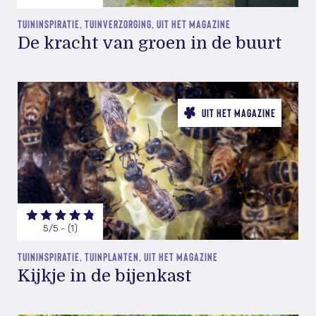
TUININSPIRATIE, TUINVERZORGING, UIT HET MAGAZINE
De kracht van groen in de buurt
UIT HET MAGAZINE
5/5 - (1)
TUININSPIRATIE, TUINPLANTEN, UIT HET MAGAZINE
Kijkje in de bijenkast