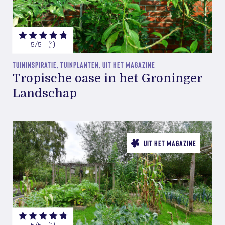
5/5 - (1)
TUININSPIRATIE, TUINPLANTEN, UIT HET MAGAZINE
Tropische oase in het Groninger
Landschap
UIT HET MAGAZINE