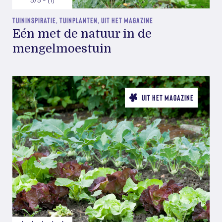
5/5 - (1)
TUININSPIRATIE, TUINPLANTEN, UIT HET MAGAZINE
Eén met de natuur in de
mengelmoestuin
UIT HET MAGAZINE