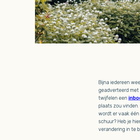
Bijna iedereen wee
geadverteerd met c
twijfelen een
inbo
plaats zou vinden.
wordt er vaak één b
schuur? Heb je hie
verandering in te 