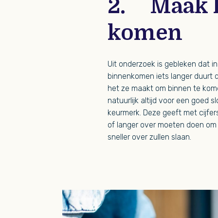
2. Maak h
komen
Uit onderzoek is gebleken dat i
binnenkomen iets langer duurt da
het ze maakt om binnen te komen
natuurlijk altijd voor een goed 
keurmerk. Deze geeft met cijfers a
of langer over moeten doen om b
sneller over zullen slaan.