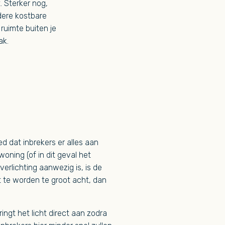
. Sterker nog,
dere kostbare
 ruimte buiten je
ak.
d dat inbrekers er alles aan
woning (of in dit geval het
erlichting aanwezig is, is de
t te worden te groot acht, dan
ingt het licht direct aan zodra