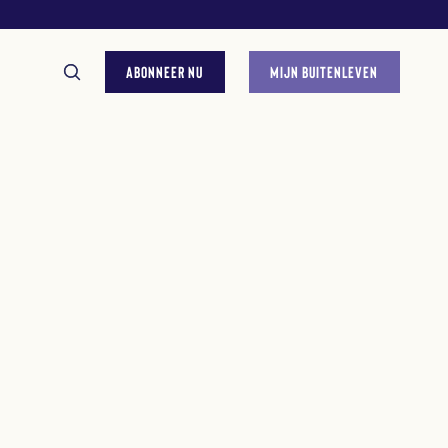
ABONNEER NU
MIJN BUITENLEVEN
GESTELDE VRAGEN