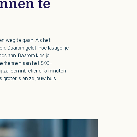
innen te
 en weg te gaan. Als het
en. Daarom geldt: hoe lastiger je
oeslaan. Daarom kies je
jk herkennen aan het SKG-
bij zal een inbreker er 5 minuten
 groter is en ze jouw huis