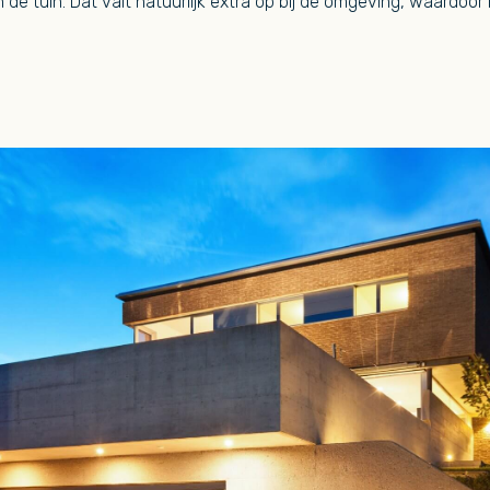
e tuin. Dat valt natuurlijk extra op bij de omgeving, waardoor i