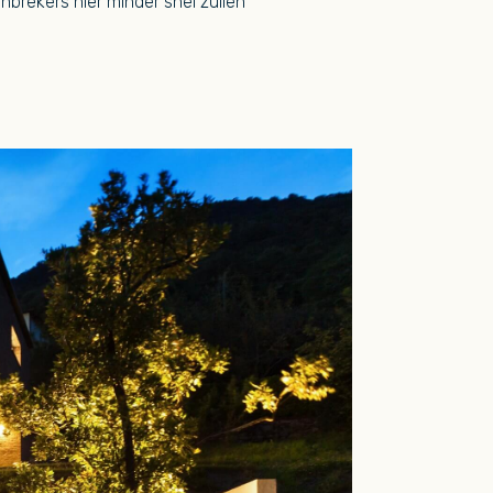
nbrekers hier minder snel zullen