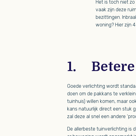
Het is toch niet z
vaak zijn deze rui
bezittingen. Inbraa
woning? Hier zijn 4
1. Betere
Goede verlichting wordt standaa
doen om de pakkans te verkleinen
tuinhuis) willen komen, maar ook
kans natuurlijk direct een stuk
zal deze al snel een andere ‘pro
De allerbeste tuinverlichting is