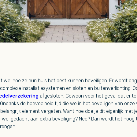
t wel hoe ze hun huis het best kunnen beveiligen. Er wordt dage
omplexe installatiesystemen en sloten en buitenverlichting. 
edelverzekering
afgesloten. Gewoon voor het geval dat er to
 Ondanks de hoeveelheid tijd die we in het beveiligen van onze
elangrijk element vergeten. Want hoe doe je dit eigenlijk met je
r wel gedacht aan extra beveiliging? Nee? Dan wordt het hoog t
brengen.