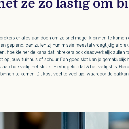
et ze zo lastig om b
nbrekers er alles aan doen om zo snel mogelijk binnen te komen
n gepland, dan zullen zij hun missie meestal vroegtijdig afbrek
, hoe kleiner de kans dat inbrekers ook daadwerkelijk zullen t
slot op jouw tuinhuis of schuur. Een goed slot kan je gemakkeli
an hoe veilig het slot is. Hierbij geldt dat 3 het veiligst is. Hier
innen te komen. Dit kost veel te veel tijd, waardoor de pakkans