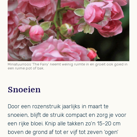
Miniatuurroos ‘The Fairy’ neemt weinig ruimte in en groeit ook goed in
een ruime pot of bak.
Snoeien
Door een rozenstruik jaarlijks in maart te
snoeien, blijft de struik compact en zorg je voor
een rijke bloei. Knip alle takken zo’n 15-20 cm
boven de grond af tot er vijf tot zeven ‘ogen’