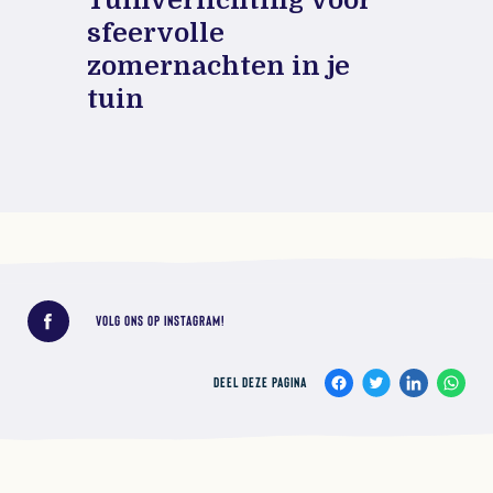
sfeervolle
zomernachten in je
tuin
Deel deze pagina
VOLG ONS OP INSTAGRAM!
DEEL DEZE PAGINA