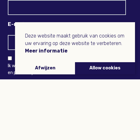
E-mail
Deze website maakt gebruik van cookies om
uw ervaring op deze website te verbeteren.
Meer informatie
Ik wil niets missen en ontvang graag Buitenleven-nieuws
Afwijzen
Allow cookies
en persoonlijk voordeel
VERZENDEN
ARTIKELEN