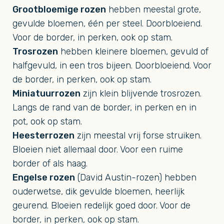
Grootbloemige rozen
hebben meestal grote,
gevulde bloemen, één per steel. Doorbloeiend.
Voor de border, in perken, ook op stam.
Trosrozen
hebben kleinere bloemen, gevuld of
halfgevuld, in een tros bijeen. Doorbloeiend. Voor
de border, in perken, ook op stam.
Miniatuurrozen
zijn klein blijvende trosrozen.
Langs de rand van de border, in perken en in
pot, ook op stam.
Heesterrozen
zijn meestal vrij forse struiken.
Bloeien niet allemaal door. Voor een ruime
border of als haag.
Engelse rozen
(David Austin-rozen) hebben
ouderwetse, dik gevulde bloemen, heerlijk
geurend. Bloeien redelijk goed door. Voor de
border, in perken, ook op stam.