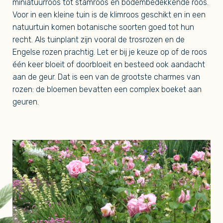
miniatuurroos tot stamroos en bodembedekkende roos.
Voor in een kleine tuin is de klimroos geschikt en in een
natuurtuin komen botanische soorten goed tot hun
recht. Als tuinplant zijn vooral de trosrozen en de
Engelse rozen prachtig. Let er bij je keuze op of de roos
één keer bloeit of doorbloeit en besteed ook aandacht
aan de geur. Dat is een van de grootste charmes van
rozen: de bloemen bevatten een complex boeket aan
geuren.