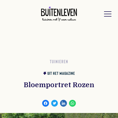
Buitenleven
TUINIEREN
UIT HET MAGAZINE
Bloemportret Rozen