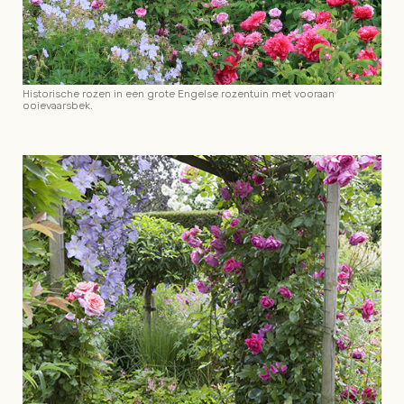
Historische rozen in een grote Engelse rozentuin met vooraan
ooievaarsbek.