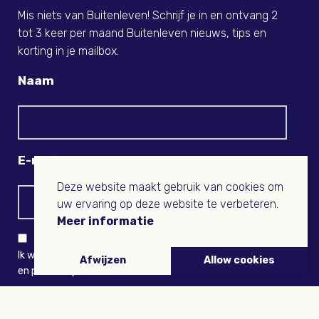
Mis niets van Buitenleven! Schrijf je in en ontvang 2
tot 3 keer per maand Buitenleven nieuws, tips en
korting in je mailbox.
Naam
E-mail
Deze website maakt gebruik van cookies om
uw ervaring op deze website te verbeteren.
Meer informatie
Ik wil niets missen en ontvang graag Buitenleven-nieuws
Afwijzen
Allow cookies
en persoonlijk voordeel
VERZENDEN