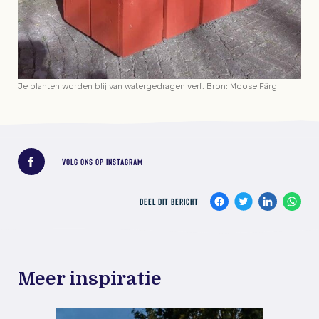
Je planten worden blij van watergedragen verf. Bron: Moose Färg
Deel dit bericht
VOLG ONS OP INSTAGRAM
DEEL DIT BERICHT
Meer inspiratie