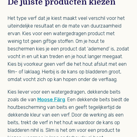
De juiste producten kiezen
Het type verf dat je kiest maakt veel verschil voor het
uiteindelijke resultaat en de mate van duurzaamheid
ervan. Kies voor een watergedragen product met
weinig tot geen giftige stoffen. Om je hout te
beschermen kies je een product dat ‘ademend’ is, zodat
vocht in en uit kan treden en je hout langer meegaat.
Kies bij voorkeur geen verf die het hout afsluit met een
film- of laklaag. Hierbij is de kans op bladderen groot,
omdat vocht zich op kan hopen onder de verflaag.
Kies liever voor een watergedragen, dekkende beits
zoals die van
Moose Färg
. Een dekkende beits biedt de
houtbescherming van beits en geeft tegelijkertijd de
dekkende kleur van een verf. Door de werking als een
beits, trekt de verf in het hout waardoor de kans op
bladderen nihil is. Slim is het om voor een product te