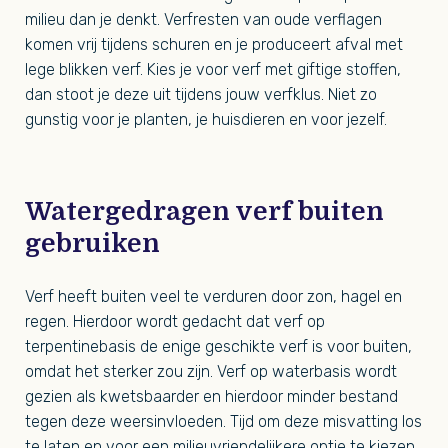
milieu dan je denkt. Verfresten van oude verflagen
komen vrij tijdens schuren en je produceert afval met
lege blikken verf. Kies je voor verf met giftige stoffen,
dan stoot je deze uit tijdens jouw verfklus. Niet zo
gunstig voor je planten, je huisdieren en voor jezelf.
Watergedragen verf buiten
gebruiken
Verf heeft buiten veel te verduren door zon, hagel en
regen. Hierdoor wordt gedacht dat verf op
terpentinebasis de enige geschikte verf is voor buiten,
omdat het sterker zou zijn. Verf op waterbasis wordt
gezien als kwetsbaarder en hierdoor minder bestand
tegen deze weersinvloeden. Tijd om deze misvatting los
te laten en voor een milieuvriendelijkere optie te kiezen