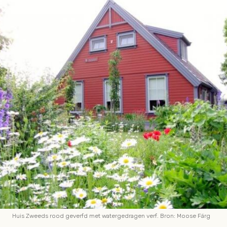
Huis Zweeds rood geverfd met watergedragen verf. Bron: Moose Färg