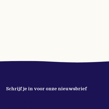
Schrijf je in voor onze nieuwsbrief
Meld je nu aan voor de Buitenleven
Nieuwsbrief!