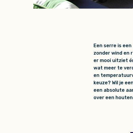
Een serre is een 
zonder wind en re
er mooi uitziet é
wat meer te verd
en temperatuurver
keuze? Wil je ee
een absolute aan
over een houten 