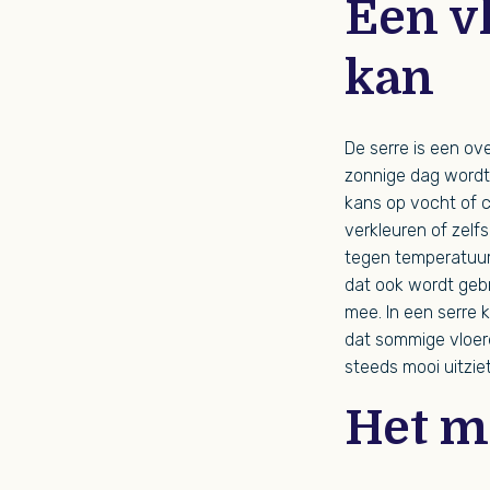
Een vl
kan
De serre is een o
zonnige dag wordt 
kans op vocht of c
verkleuren of zelfs
tegen temperatuurw
dat ook wordt geb
mee. In een serre kr
dat sommige vloeren
steeds mooi uitzie
Het m