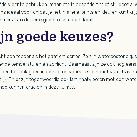
de vloer te gebruiken, maar iets in dezelfde tint of stijl doet 
ens ideaal voor, omdat je het in allerlei prints en kleuren kunt kr
mer als in de serre goed tot z’n recht komt.
ijn goede keuzes?
cht een topper als het gaat om serres. Ze zijn waterbestendig, 
ende temperaturen en zonlicht. Daarnaast zijn ze ook nog eens
doen het ook goed in een serre, vooral als je houdt van strak en
ijk. En er zijn tegenwoordig ook laminaatvloeren met een wat
mee kunnen draaien in deze ruimte.