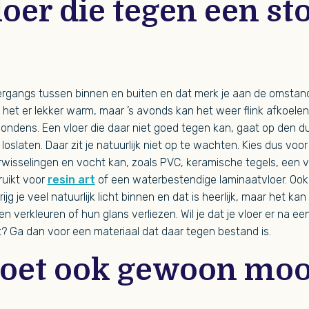
oer die tegen een st
vergangs tussen binnen en buiten en dat merk je aan de omstan
het er lekker warm, maar ’s avonds kan het weer flink afkoelen
ondens. Een vloer die daar niet goed tegen kan, gaat op den d
 loslaten. Daar zit je natuurlijk niet op te wachten. Kies dus voo
isselingen en vocht kan, zoals PVC, keramische tegels, een v
ruikt voor
resin art
of een waterbestendige laminaatvloer. Ook 
ijg je veel natuurlijk licht binnen en dat is heerlijk, maar het ka
 verkleuren of hun glans verliezen. Wil je dat je vloer er na ee
t? Ga dan voor een materiaal dat daar tegen bestand is.
oet ook gewoon mooi