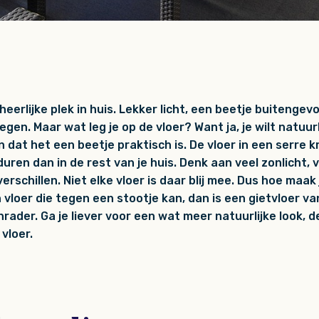
heerlijke plek in huis. Lekker licht, een beetje buitenge
gen. Maar wat leg je op de vloer? Want ja, je wilt natuurl
n dat het een beetje praktisch is. De vloer in een serre kr
uren dan in de rest van je huis. Denk aan veel zonlicht, 
schillen. Niet elke vloer is daar blij mee. Dus hoe maak 
n vloer die tegen een stootje kan, dan is een gietvloer v
rader. Ga je liever voor een wat meer natuurlijke look, 
vloer.