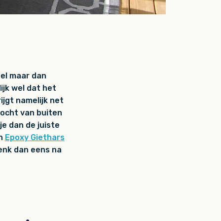
voel maar dan
ijk wel dat het
ijgt namelijk net
vocht van buiten
je dan de juiste
an
Epoxy Giethars
denk dan eens na