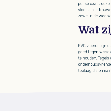
per se exact dezelf
vloer is hier trouw
zowel in de woonka
Wat z
PVC vloeren zijn e
goed tegen wissel
te houden. Tegels 
onderhoudsvriendel
toplaag die prima 