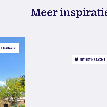
Meer inspirati
ET MAGAZINE
UIT HET MAGAZINE