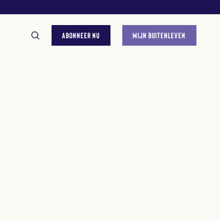
ABONNEER NU
MIJN BUITENLEVEN
GESTELDE VRAGEN