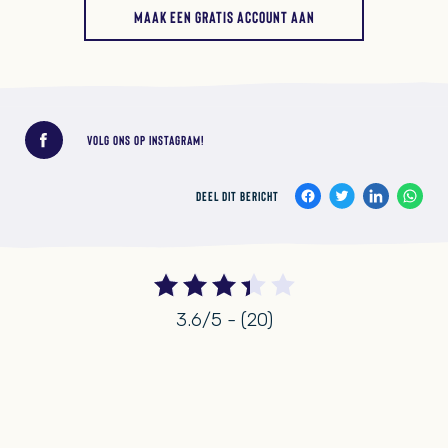
MAAK EEN GRATIS ACCOUNT AAN
Deel dit bericht
VOLG ONS OP INSTAGRAM!
DEEL DIT BERICHT
3.6/5 - (20)