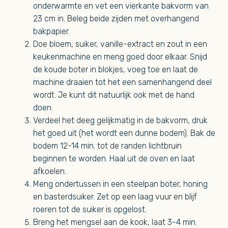
onderwarmte en vet een vierkante bakvorm van
23 cm in. Beleg beide zijden met overhangend
bakpapier.
Doe bloem, suiker, vanille-extract en zout in een
keukenmachine en meng goed door elkaar. Snijd
de koude boter in blokjes, voeg toe en laat de
machine draaien tot het een samenhangend deel
wordt. Je kunt dit natuurlijk ook met de hand
doen.
Verdeel het deeg gelijkmatig in de bakvorm, druk
het goed uit (het wordt een dunne bodem). Bak de
bodem 12-14 min. tot de randen lichtbruin
beginnen te worden. Haal uit de oven en laat
afkoelen.
Meng ondertussen in een steelpan boter, honing
en basterdsuiker. Zet op een laag vuur en blijf
roeren tot de suiker is opgelost.
Breng het mengsel aan de kook, laat 3-4 min.