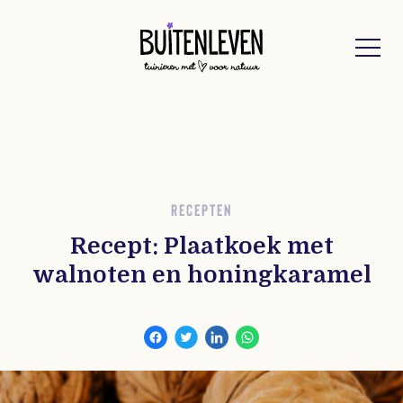
Buitenleven
RECEPTEN
Recept: Plaatkoek met
walnoten en honingkaramel