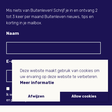
Nieuwsbrief!
Mis niets van Buitenleven! Schrijf je in en ontvang 2
tot 3 keer per maand Buitenleven nieuws, tips en
korting in je mailbox.
Naam
E-mail
Deze website maakt gebruik van cookies om
uw ervaring op deze website te verbeteren.
Meer informatie
Ik wil niets missen en ontvang graag Buitenleven-nieuws
Afwijzen
Allow cookies
en persoonlijk voordeel