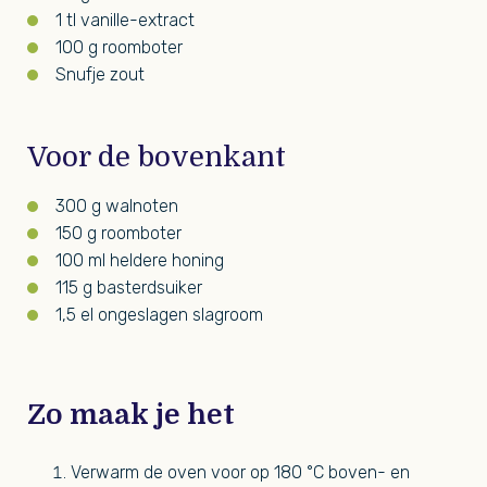
1 tl vanille-extract
100 g roomboter
Snufje zout
Voor de bovenkant
300 g walnoten
150 g roomboter
100 ml heldere honing
115 g basterdsuiker
1,5 el ongeslagen slagroom
Zo maak je het
Verwarm de oven voor op 180 °C boven- en