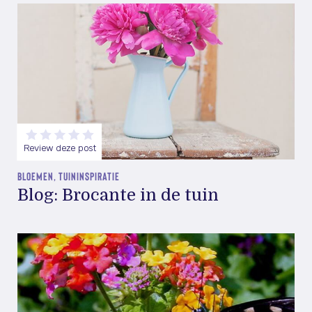
Review deze post
BLOEMEN, TUININSPIRATIE
Blog: Brocante in de tuin