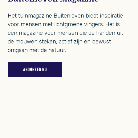
Het tuinmagazine Buitenleven biedt inspiratie
voor mensen met lichtgroene vingers. Het is
een magazine voor mensen die de handen uit
de mouwen steken, actief zijn en bewust
omgaan met de natuur.
ABONNEER NU