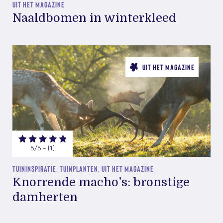
UIT HET MAGAZINE
Naaldbomen in winterkleed
UIT HET MAGAZINE
5/5 - (1)
TUININSPIRATIE, TUINPLANTEN, UIT HET MAGAZINE
Knorrende macho’s: bronstige
damherten