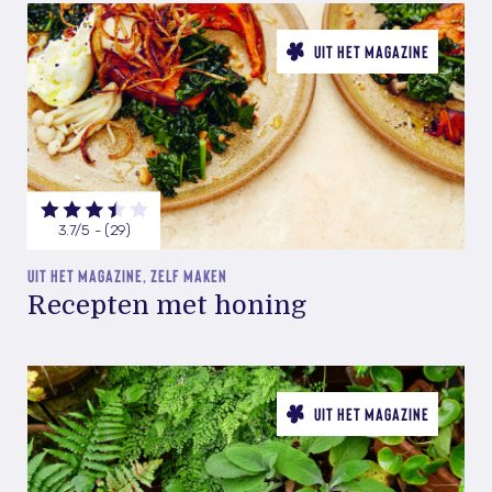
UIT HET MAGAZINE
3.7/5 - (29)
UIT HET MAGAZINE, ZELF MAKEN
Recepten met honing
UIT HET MAGAZINE