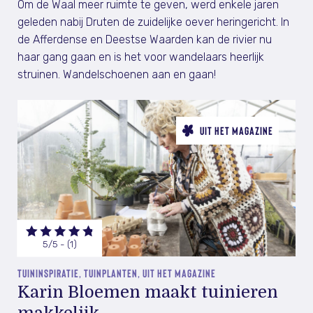
Om de Waal meer ruimte te geven, werd enkele jaren
geleden nabij Druten de zuidelijke oever heringericht. In
de Afferdense en Deestse Waarden kan de rivier nu
haar gang gaan en is het voor wandelaars heerlijk
struinen. Wandelschoenen aan en gaan!
UIT HET MAGAZINE
5/5 - (1)
TUININSPIRATIE, TUINPLANTEN, UIT HET MAGAZINE
Karin Bloemen maakt tuinieren