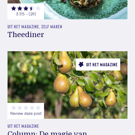
3.7/5 - (29)
UIT HET MAGAZINE, ZELF MAKEN
Theediner
UIT HET MAGAZINE
Review deze post
UIT HET MAGAZINE
Column: De magie van