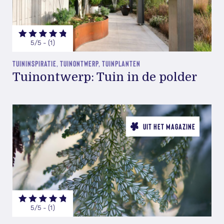
5/5 - (1)
TUININSPIRATIE, TUINONTWERP, TUINPLANTEN
Tuinontwerp: Tuin in de polder
UIT HET MAGAZINE
5/5 - (1)