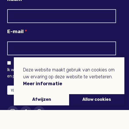
E-mail
Deze website maakt gebruik van cookies om
Ik wil niets missen en ontvang graag Buitenleven-nieuws
en persoonlijk voordeel
uw ervaring op deze website te verbeteren.
Meer informatie
VERZENDEN
Afwijzen
Allow cookies