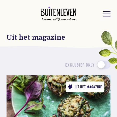
Buitenleven
Uit het magazine
EXCLUSIEF ONLY
UIT HET MAGAZINE