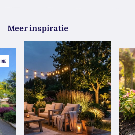
Meer inspiratie
ZINE