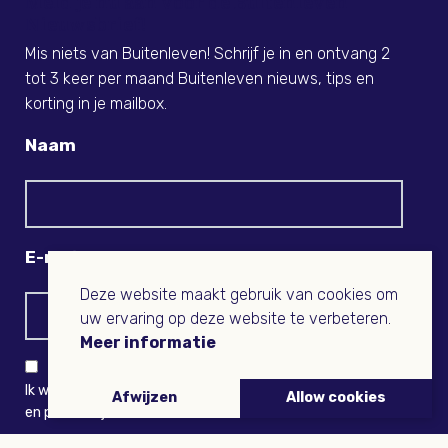
Meld je nu aan voor de Buitenleven
Nieuwsbrief!
Mis niets van Buitenleven! Schrijf je in en ontvang 2
tot 3 keer per maand Buitenleven nieuws, tips en
korting in je mailbox.
Naam
E-mail
Deze website maakt gebruik van cookies om
uw ervaring op deze website te verbeteren.
Meer informatie
Ik wil niets missen en ontvang graag Buitenleven-nieuws
Afwijzen
Allow cookies
en persoonlijk voordeel