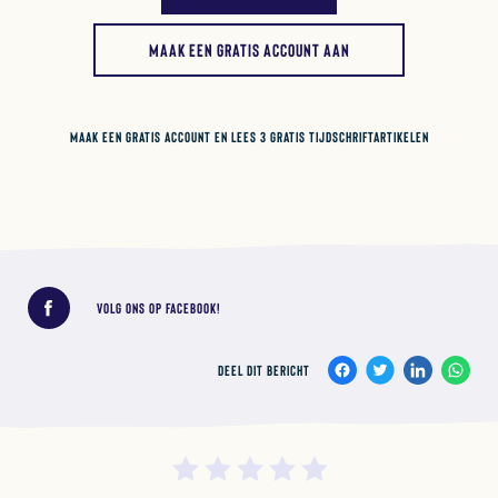
MAAK EEN GRATIS ACCOUNT AAN
MAAK EEN GRATIS ACCOUNT EN LEES 3 GRATIS TIJDSCHRIFTARTIKELEN
Deel dit bericht
VOLG ONS OP FACEBOOK!
DEEL DIT BERICHT