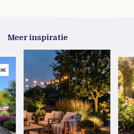
Meer inspiratie
ZINE