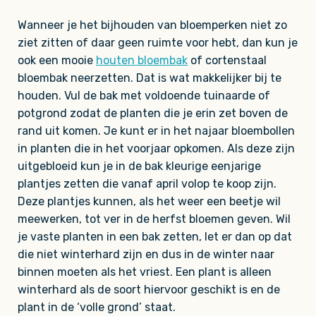
Wanneer je het bijhouden van bloemperken niet zo
ziet zitten of daar geen ruimte voor hebt, dan kun je
ook een mooie
houten bloembak
of cortenstaal
bloembak neerzetten. Dat is wat makkelijker bij te
houden. Vul de bak met voldoende tuinaarde of
potgrond zodat de planten die je erin zet boven de
rand uit komen. Je kunt er in het najaar bloembollen
in planten die in het voorjaar opkomen. Als deze zijn
uitgebloeid kun je in de bak kleurige eenjarige
plantjes zetten die vanaf april volop te koop zijn.
Deze plantjes kunnen, als het weer een beetje wil
meewerken, tot ver in de herfst bloemen geven. Wil
je vaste planten in een bak zetten, let er dan op dat
die niet winterhard zijn en dus in de winter naar
binnen moeten als het vriest. Een plant is alleen
winterhard als de soort hiervoor geschikt is en de
plant in de ‘volle grond’ staat.