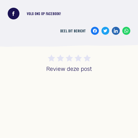
Deel dit bericht
VOLG ONS OP FACEBOOK!
DEEL DIT BERICHT
Review deze post