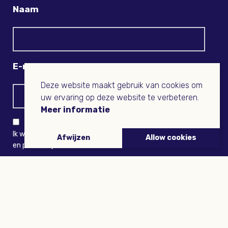
Naam
E-mail
Deze website maakt gebruik van cookies om
uw ervaring op deze website te verbeteren.
Meer informatie
Ik wil niets missen en ontvang graag Buitenleven-nieuws
Afwijzen
Allow cookies
en persoonlijk voordeel
VERZENDEN