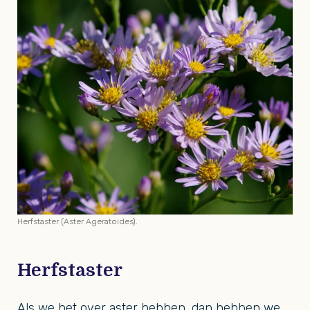
Herfstaster (Aster Ageratoides).
Herfstaster
Als we het over aster hebben, dan hebben we