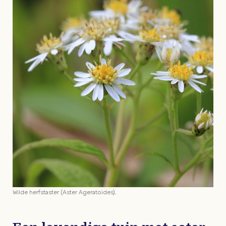
Wilde herfstaster (Aster Ageratoides).