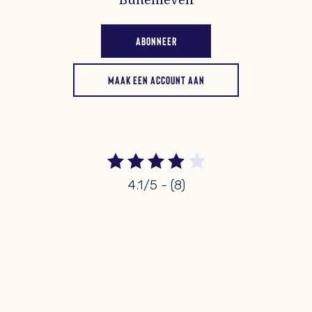
Buitenleven
ABONNEER
MAAK EEN ACCOUNT AAN
4.1/5 - (8)