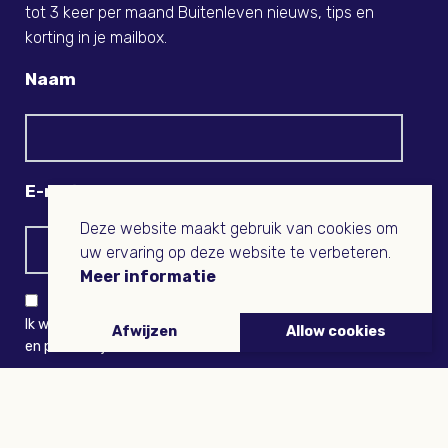
tot 3 keer per maand Buitenleven nieuws, tips en
korting in je mailbox.
Naam
E-mail
Deze website maakt gebruik van cookies om
uw ervaring op deze website te verbeteren.
Meer informatie
Ik wil niets missen en ontvang graag Buitenleven-nieuws
Afwijzen
Allow cookies
en persoonlijk voordeel
VERZENDEN