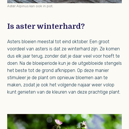
Aster Alpinus kan ook in pot.
Is aster winterhard?
Asters bloeien meestal tot eind oktober. Een groot
voordeel van asters is dat ze winterhard zijn. Ze komen
dus elk jaar terug, zonder dat je daar veel voor hoeft te
doen. Na de bloeiperiode kun je de uitgebloeide stengels
het beste tot de grond afknippen. Op deze manier
stimuleer je de plant om opnieuw bloemen aan te
maken, zodat je ook het volgende najaar weer volop
kunt genieten van de kleuren van deze prachtige plant.