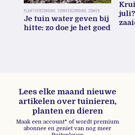
Krui
PLANTVERZORGING, TUINVERZORGING, ZOMER
juli
Je tuin water geven bij
zaa
hitte: zo doe je het goed
Lees elke maand nieuwe
artikelen over tuinieren,
planten en dieren
Maak een account* of wordt premium
abonnee en geniet van nog meer