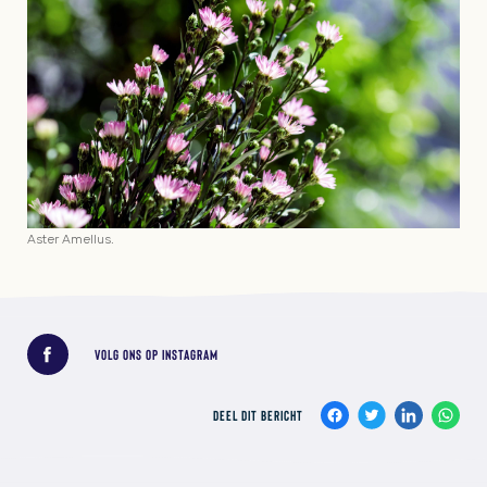
Aster Amellus.
Deel dit bericht
VOLG ONS OP INSTAGRAM
DEEL DIT BERICHT