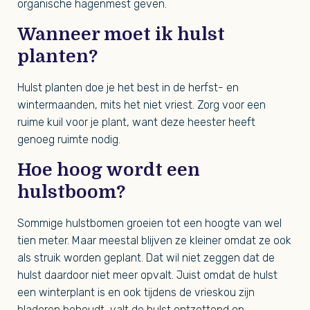
organische hagenmest geven.
Wanneer moet ik hulst
planten?
Hulst planten doe je het best in de herfst- en
wintermaanden, mits het niet vriest. Zorg voor een
ruime kuil voor je plant, want deze heester heeft
genoeg ruimte nodig.
Hoe hoog wordt een
hulstboom?
Sommige hulstbomen groeien tot een hoogte van wel
tien meter. Maar meestal blijven ze kleiner omdat ze ook
als struik worden geplant. Dat wil niet zeggen dat de
hulst daardoor niet meer opvalt. Juist omdat de hulst
een winterplant is en ook tijdens de vrieskou zijn
bladeren behoudt, valt de hulst ontzettend op.