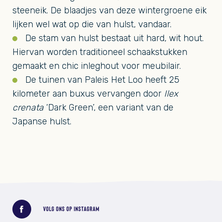
steeneik. De blaadjes van deze wintergroene eik
lijken wel wat op die van hulst, vandaar.
De stam van hulst bestaat uit hard, wit hout.
Hiervan worden traditioneel schaakstukken
gemaakt en chic inleghout voor meubilair.
De tuinen van Paleis Het Loo heeft 25
kilometer aan buxus vervangen door
Ilex
crenata
‘Dark Green’, een variant van de
Japanse hulst.
Deel dit bericht
VOLG ONS OP INSTAGRAM