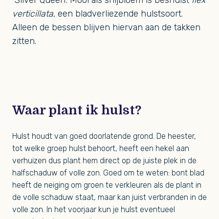
‘Silver Queen’. Mooi als snijbloem is beshulst
Ilex
verticillata
, een bladverliezende hulstsoort.
Alleen de bessen blijven hiervan aan de takken
zitten.
Waar plant ik hulst?
Hulst houdt van goed doorlatende grond. De heester,
tot welke groep hulst behoort, heeft een hekel aan
verhuizen dus plant hem direct op de juiste plek in de
halfschaduw of volle zon. Goed om te weten: bont blad
heeft de neiging om groen te verkleuren als de plant in
de volle schaduw staat, maar kan juist verbranden in de
volle zon. In het voorjaar kun je hulst eventueel