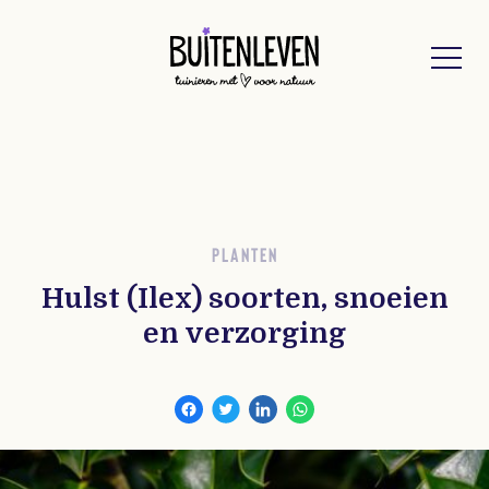
Buitenleven
PLANTEN
Hulst (Ilex) soorten, snoeien
en verzorging