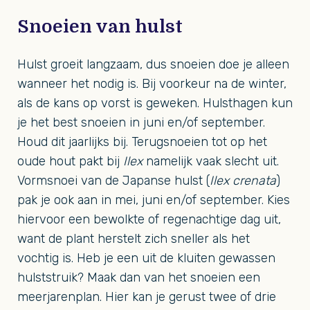
Snoeien van hulst
Hulst groeit langzaam, dus snoeien doe je alleen
wanneer het nodig is. Bij voorkeur na de winter,
als de kans op vorst is geweken. Hulsthagen kun
je het best snoeien in juni en/of september.
Houd dit jaarlijks bij. Terugsnoeien tot op het
oude hout pakt bij
Ilex
namelijk vaak slecht uit.
Vormsnoei van de Japanse hulst (
Ilex crenata
)
pak je ook aan in mei, juni en/of september. Kies
hiervoor een bewolkte of regenachtige dag uit,
want de plant herstelt zich sneller als het
vochtig is. Heb je een uit de kluiten gewassen
hulststruik? Maak dan van het snoeien een
meerjarenplan. Hier kan je gerust twee of drie