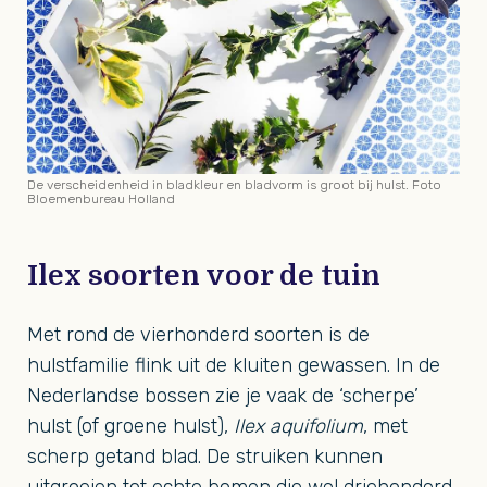
De verscheidenheid in bladkleur en bladvorm is groot bij hulst. Foto
Bloemenbureau Holland
Ilex soorten voor de tuin
Met rond de vierhonderd soorten is de
hulstfamilie flink uit de kluiten gewassen. In de
Nederlandse bossen zie je vaak de ‘scherpe’
hulst (of groene hulst),
Ilex aquifolium
, met
scherp getand blad. De struiken kunnen