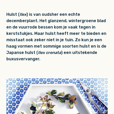
Hulst (
Ilex
) is van oudsher een echte
decemberplant. Het glanzend, wintergroene blad
en de vuurrode bessen kom je vaak tegen in
kerststukjes. Maar hulst heeft meer te bieden en
misstaat ook zeker niet in je tuin. Zo kun je een
haag vormen met sommige soorten hulst en is de
Japanse hulst (
Ilex crenata
) een uitstekende
buxusvervanger.