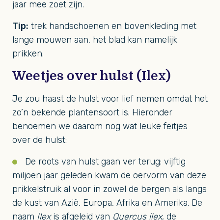
jaar mee zoet zijn.
Tip:
trek handschoenen en bovenkleding met
lange mouwen aan, het blad kan namelijk
prikken.
Weetjes over hulst (Ilex)
Je zou haast de hulst voor lief nemen omdat het
zo’n bekende plantensoort is. Hieronder
benoemen we daarom nog wat leuke feitjes
over de hulst:
De roots van hulst gaan ver terug: vijftig
miljoen jaar geleden kwam de oervorm van deze
prikkelstruik al voor in zowel de bergen als langs
de kust van Azië, Europa, Afrika en Amerika. De
naam
Ilex
is afgeleid van
Quercus ilex
, de