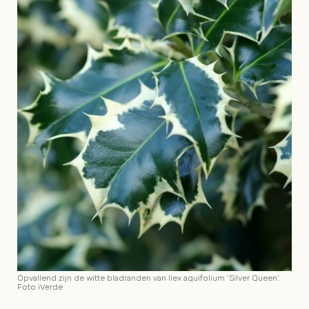
Opvallend zijn de witte bladranden van Ilex aquifolium ‘Silver Queen’.
Foto iVerde