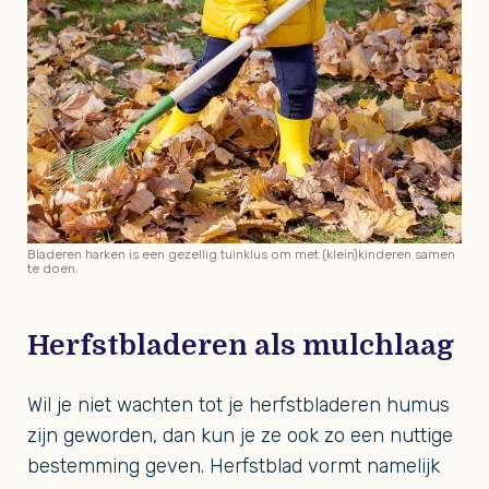
Bladeren harken is een gezellig tuinklus om met (klein)kinderen samen
te doen.
Herfstbladeren als mulchlaag
Wil je niet wachten tot je herfstbladeren humus
zijn geworden, dan kun je ze ook zo een nuttige
bestemming geven. Herfstblad vormt namelijk