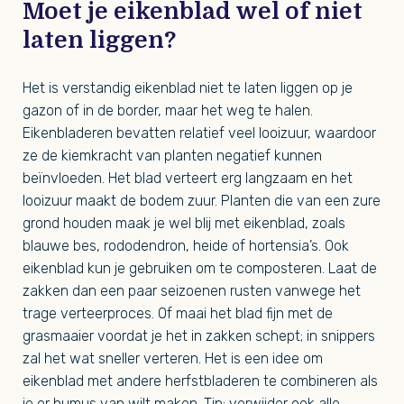
Moet je eikenblad wel of niet
laten liggen?
Het is verstandig eikenblad niet te laten liggen op je
gazon of in de border, maar het weg te halen.
Eikenbladeren bevatten relatief veel looizuur, waardoor
ze de kiemkracht van planten negatief kunnen
beïnvloeden. Het blad verteert erg langzaam en het
looizuur maakt de bodem zuur. Planten die van een zure
grond houden maak je wel blij met eikenblad, zoals
blauwe bes, rododendron, heide of hortensia’s. Ook
eikenblad kun je gebruiken om te composteren. Laat de
zakken dan een paar seizoenen rusten vanwege het
trage verteerproces. Of maai het blad fijn met de
grasmaaier voordat je het in zakken schept; in snippers
zal het wat sneller verteren. Het is een idee om
eikenblad met andere herfstbladeren te combineren als
je er humus van wilt maken. Tip: verwijder ook alle