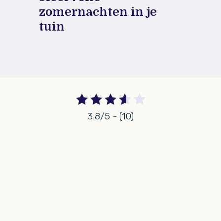
zomernachten in je
tuin
3.8/5 - (10)