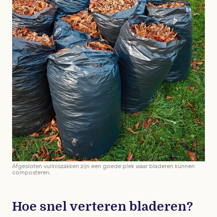
Afgesloten vuilniszakken zijn een goede plek waar bladeren kunnen
composteren.
Hoe snel verteren bladeren?