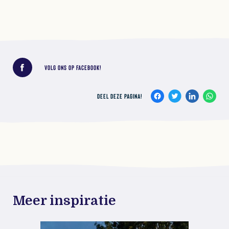
Deel deze pagina!
VOLG ONS OP FACEBOOK!
DEEL DEZE PAGINA!
Meer inspiratie