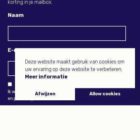
korting in je mailbox.
Naam
E-mail
Deze website maakt gebruik van cookies om
uw ervaring op deze website te verbeteren.
Meer informatie
Ik wil niets missen en ontvang graag Buitenleven-nieuws
Afwijzen
Allow cookies
en persoonlijk voordeel
VERZENDEN