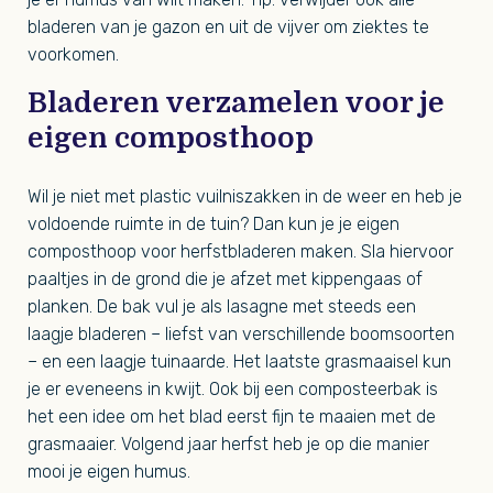
bladeren van je gazon en uit de vijver om ziektes te
voorkomen.
Bladeren verzamelen voor je
eigen composthoop
Wil je niet met plastic vuilniszakken in de weer en heb je
voldoende ruimte in de tuin? Dan kun je je eigen
composthoop voor herfstbladeren maken. Sla hiervoor
paaltjes in de grond die je afzet met kippengaas of
planken. De bak vul je als lasagne met steeds een
laagje bladeren – liefst van verschillende boomsoorten
– en een laagje tuinaarde. Het laatste grasmaaisel kun
je er eveneens in kwijt. Ook bij een composteerbak is
het een idee om het blad eerst fijn te maaien met de
grasmaaier. Volgend jaar herfst heb je op die manier
mooi je eigen humus.