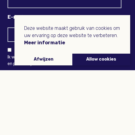
E-mail
Deze website maakt gebruik van cookies om
uw ervaring op deze website te verbeteren.
Meer informatie
Ik wil niets missen en ontvang graag Buitenleven-nieuws
Afwijzen
Allow cookies
en persoonlijk voordeel
VERZENDEN
ARTIKELEN