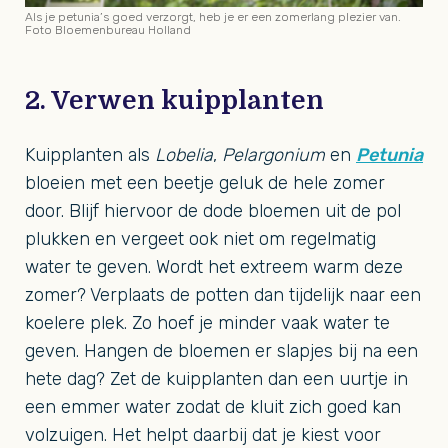
Als je petunia’s goed verzorgt, heb je er een zomerlang plezier van.
Foto Bloemenbureau Holland
2. Verwen kuipplanten
Kuipplanten als
Lobelia
,
Pelargonium
en
Petunia
bloeien met een beetje geluk de hele zomer
door. Blijf hiervoor de dode bloemen uit de pol
plukken en vergeet ook niet om regelmatig
water te geven. Wordt het extreem warm deze
zomer? Verplaats de potten dan tijdelijk naar een
koelere plek. Zo hoef je minder vaak water te
geven. Hangen de bloemen er slapjes bij na een
hete dag? Zet de kuipplanten dan een uurtje in
een emmer water zodat de kluit zich goed kan
volzuigen. Het helpt daarbij dat je kiest voor