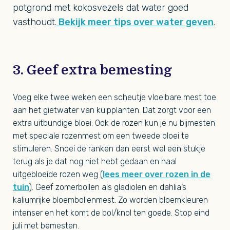
potgrond met kokosvezels dat water goed
vasthoudt.
Bekijk meer tips over water geven
.
3. Geef extra bemesting
Voeg elke twee weken een scheutje vloeibare mest toe
aan het gietwater van kuipplanten. Dat zorgt voor een
extra uitbundige bloei. Ook de rozen kun je nu bijmesten
met speciale rozenmest om een tweede bloei te
stimuleren. Snoei de ranken dan eerst wel een stukje
terug als je dat nog niet hebt gedaan en haal
uitgebloeide rozen weg (
lees meer over rozen in de
tuin
). Geef zomerbollen als gladiolen en dahlia’s
kaliumrijke bloembollenmest. Zo worden bloemkleuren
intenser en het komt de bol/knol ten goede. Stop eind
juli met bemesten.