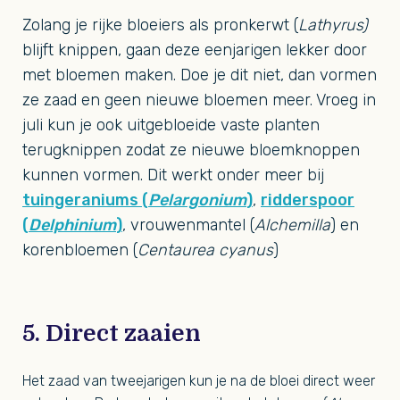
Zolang je rijke bloeiers als pronkerwt (
Lathyrus)
blijft knippen, gaan deze eenjarigen lekker door
met bloemen maken. Doe je dit niet, dan vormen
ze zaad en geen nieuwe bloemen meer. Vroeg in
juli kun je ook uitgebloeide vaste planten
terugknippen zodat ze nieuwe bloemknoppen
kunnen vormen. Dit werkt onder meer bij
tuingeraniums (
Pelargonium
)
,
ridderspoor
(
Delphinium
)
, vrouwenmantel (
Alchemilla
) en
korenbloemen (
Centaurea cyanus
)
5. Direct zaaien
Het zaad van tweejarigen kun je na de bloei direct weer