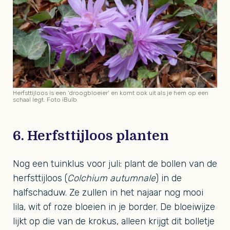
Herfsttijloos is een ‘droogbloeier’ en komt ook uit als je hem op een
schaal legt. Foto iBulb
6. Herfsttijloos planten
Nog een tuinklus voor juli: plant de bollen van de
herfsttijloos (
Colchium autumnale
) in de
halfschaduw. Ze zullen in het najaar nog mooi
lila, wit of roze bloeien in je border. De bloeiwijze
lijkt op die van de krokus, alleen krijgt dit bolletje