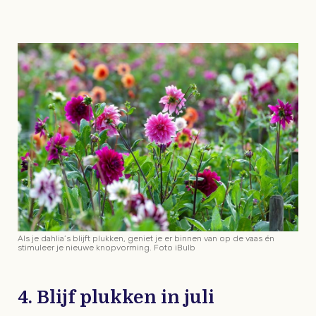
Als je dahlia’s blijft plukken, geniet je er binnen van op de vaas én
stimuleer je nieuwe knopvorming. Foto iBulb
4. Blijf plukken in juli