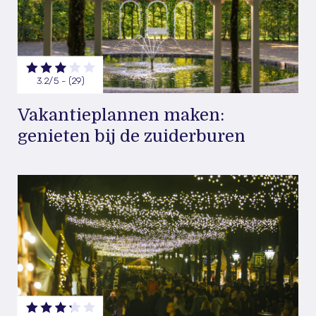
3.2/5 - (29)
Vakantieplannen maken:
genieten bij de zuiderburen