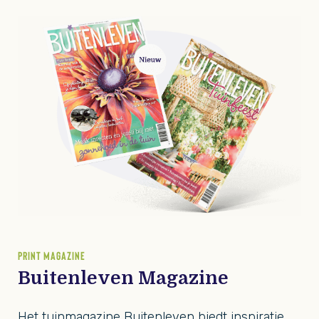
PRINT MAGAZINE
Buitenleven Magazine
Het tuinmagazine Buitenleven biedt inspiratie