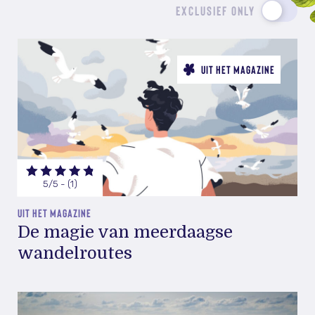
EXCLUSIEF ONLY
UIT HET MAGAZINE
5/5 - (1)
UIT HET MAGAZINE
De magie van meerdaagse
wandelroutes