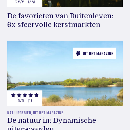
3.5/5 - (38)
De favorieten van Buitenleven:
6x sfeervolle kerstmarkten
UIT HET MAGAZINE
5/5 - (1)
NATUURGEBIED, UIT HET MAGAZINE
De natuur in: Dynamische
uiterwaarden