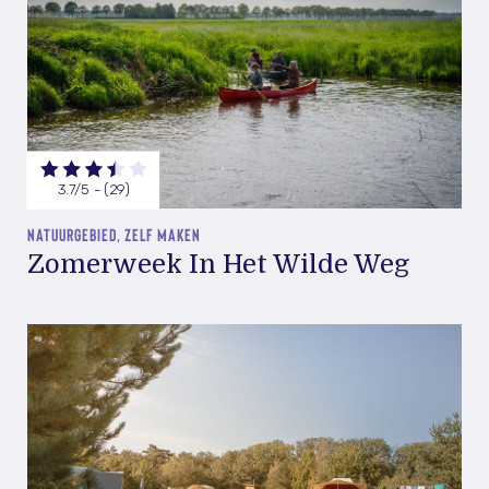
3.7/5 - (29)
NATUURGEBIED, ZELF MAKEN
Zomerweek In Het Wilde Weg