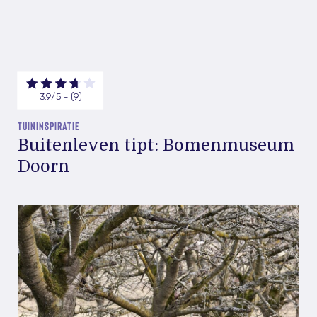
3.9/5 - (9)
TUININSPIRATIE
Buitenleven tipt: Bomenmuseum
Doorn