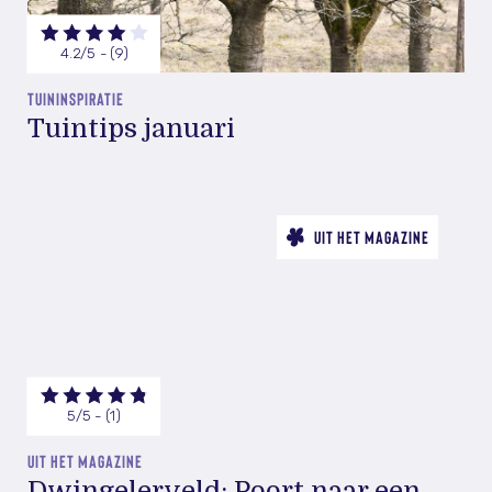
4.2/5 - (9)
TUININSPIRATIE
Tuintips januari
UIT HET MAGAZINE
5/5 - (1)
UIT HET MAGAZINE
Dwingelerveld: Poort naar een