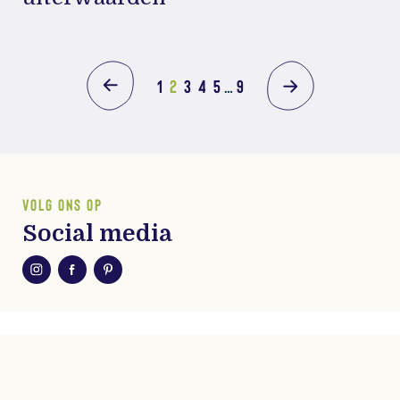
1
2
3
4
5
…
9
VOLG ONS OP
Social media