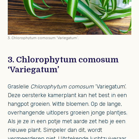
3. Chlorophytum comosum ‘Variegatum’.
3. Chlorophytum comosum
‘Variegatum’
Graslelie
Chlorophytum comosum
‘Variegatum’.
Deze oersterke kamerplant kan het best in een
hangpot groeien. Witte bloemen. Op de lange,
overhangende uitlopers groeien jonge plantjes.
Als je ze in een potje met aarde zet heb je een
nieuwe plant. Simpeler dan dit, wordt
vermeerderen niet. Uitstekende luchtzuiveraar.