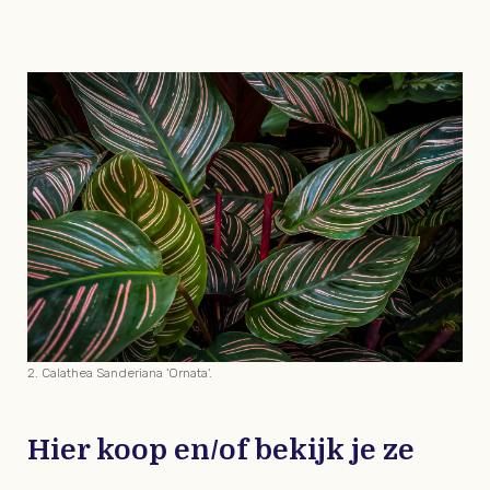
2. Calathea Sanderiana 'Ornata'.
Hier koop en/of bekijk je ze