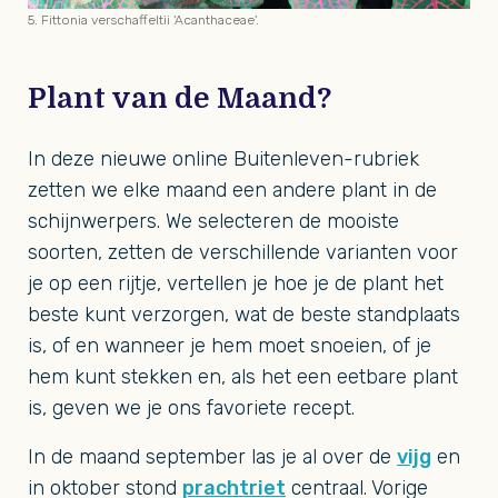
5. Fittonia verschaffeltii 'Acanthaceae'.
Plant van de Maand?
In deze nieuwe online Buitenleven-rubriek
zetten we elke maand een andere plant in de
schijnwerpers. We selecteren de mooiste
soorten, zetten de verschillende varianten voor
je op een rijtje, vertellen je hoe je de plant het
beste kunt verzorgen, wat de beste standplaats
is, of en wanneer je hem moet snoeien, of je
hem kunt stekken en, als het een eetbare plant
is, geven we je ons favoriete recept.
In de maand september las je al over de
vijg
en
in oktober stond
prachtriet
centraal. Vorige