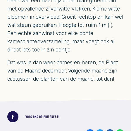
heeft wel een heel bijzonder blad: groenbruin
met opvallende zilverwitte vlekken. Kleine witte
bloemen in overvloed. Groeit rechtop en kan wel
wat steun gebruiken. Hoogte tot ruim 1 m (!).
Een echte aanwinst voor elke bonte
kamerplantenverzameling, maar voegt ook al
direct iets toe in z’n eentje.
Dat was ie dan weer dames en heren, de Plant
van de Maand december. Volgende maand zijn
cactussen de planten van de maand, tot dan!
Deel dit bericht
VOLG ONS OP PINTEREST!