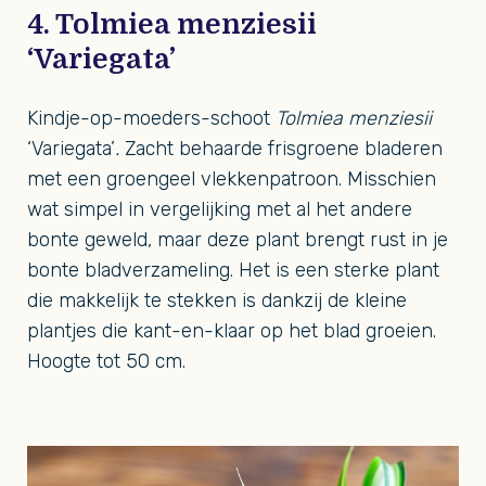
4. Tolmiea menziesii
‘Variegata’
Kindje-op-moeders-schoot
Tolmiea menziesii
‘Variegata’
.
Zacht behaarde frisgroene bladeren
met een groengeel vlekkenpatroon. Misschien
wat simpel in vergelijking met al het andere
bonte geweld, maar deze plant brengt rust in je
bonte bladverzameling. Het is een sterke plant
die makkelijk te stekken is dankzij de kleine
plantjes die kant-en-klaar op het blad groeien.
Hoogte tot 50 cm.