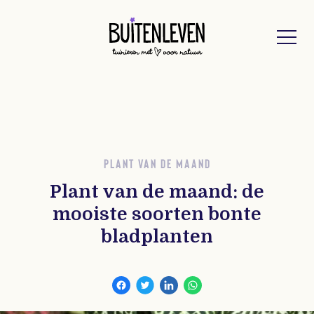
Buitenleven
PLANT VAN DE MAAND
Plant van de maand: de
mooiste soorten bonte
bladplanten