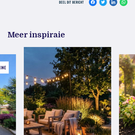
DEEL DIT BERICHT
Meer inspiraie
ZINE