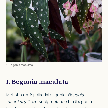
1. Begonia maculata.
1. Begonia maculata
Met stip op 1: polkadotbegonia (
Begonia
maculata)
. Deze snelgroeiende bladbegonia