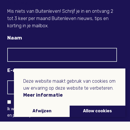
Nieuwsbrief!
Mis niets van Buitenleven! Schrijf je in en ontvang 2
tot 3 keer per maand Buitenleven nieuws, tips en
korting in je mailbox.
Naam
E-mail
Deze website maakt gebruik van cookies om
uw ervaring op deze website te verbeteren.
Meer informatie
Ik wil niets missen en ontvang graag Buitenleven-nieuws
Afwijzen
Allow cookies
en persoonlijk voordeel
VERZENDEN