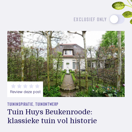
EXCLUSIEF ONLY
Review deze post
TUININSPIRATIE, TUINONTWERP
Tuin Huys Beukenroode:
klassieke tuin vol historie