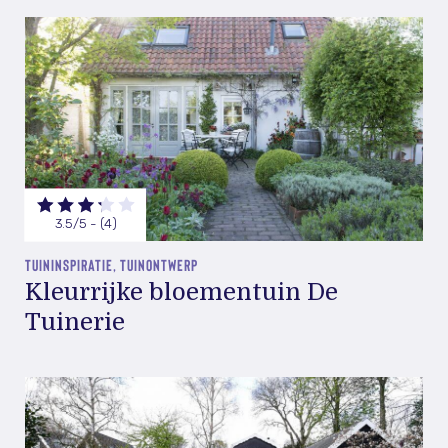
3.5/5 - (4)
TUININSPIRATIE, TUINONTWERP
Kleurrijke bloementuin De
Tuinerie