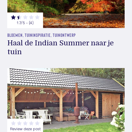
1.7/5 - (4)
BLOEMEN, TUININSPIRATIE, TUINONTWERP
Haal de Indian Summer naar je
tuin
Review deze post