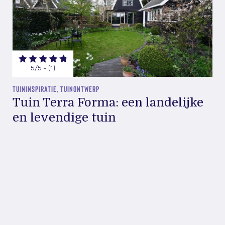
5/5 - (1)
TUININSPIRATIE, TUINONTWERP
Tuin Terra Forma: een landelijke
en levendige tuin