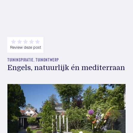
Review deze post
TUININSPIRATIE, TUINONTWERP
Engels, natuurlijk én mediterraan